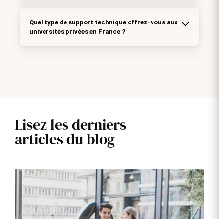
Quel type de support technique offrez-vous aux
universités privées en France ?
Lisez les derniers
articles du blog