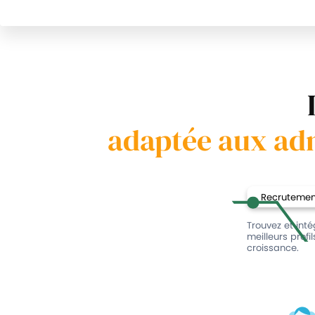
adaptée aux adm
Recrutement
Trouvez et int
meilleurs profi
croissance.