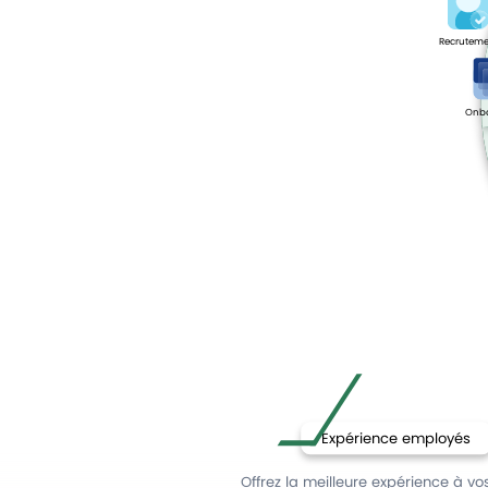
Recruteme
Onb
Expérience employés
Offrez la meilleure expérience à vo