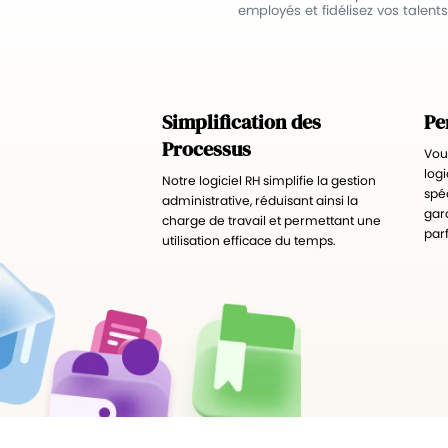
employés et fidélisez vos talents
Simplification des
Pe
Processus
Vou
log
Notre logiciel RH simplifie la gestion
spéc
administrative, réduisant ainsi la
gara
charge de travail et permettant une
par
utilisation efficace du temps.