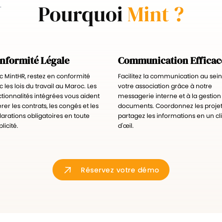
Pourquoi
Mint ?
.
nformité Légale
Communication Efficac
c MintHR, restez en conformité
Facilitez la communication au sei
 les lois du travail au Maroc. Les
votre association grâce à notre
ctionnalités intégrées vous aident
messagerie interne et à la gestion
rer les contrats, les congés et les
documents. Coordonnez les projet
arations obligatoires en toute
partagez les informations en un cl
licité.
d'œil.
Réservez votre démo