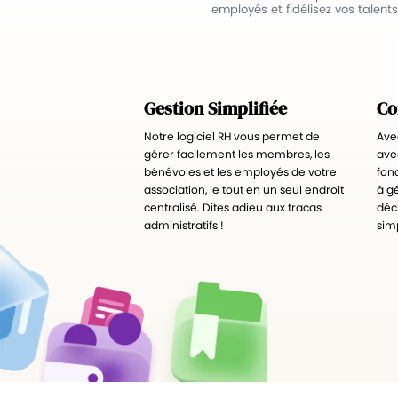
employés et fidélisez vos talents
Gestion Simplifiée
Co
Notre logiciel RH vous permet de
Ave
gérer facilement les membres, les
avec
bénévoles et les employés de votre
fon
association, le tout en un seul endroit
à gé
centralisé. Dites adieu aux tracas
décl
administratifs !
simp