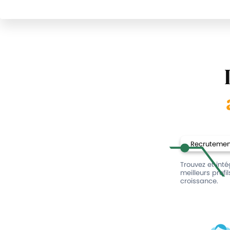
Recrutement
Trouvez et int
meilleurs profi
croissance.