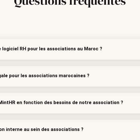
Questions
fréquentes
 logiciel RH pour les associations au Maroc ?
ale pour les associations marocaines ?
 MintHR en fonction des besoins de notre association ?
n interne au sein des associations ?