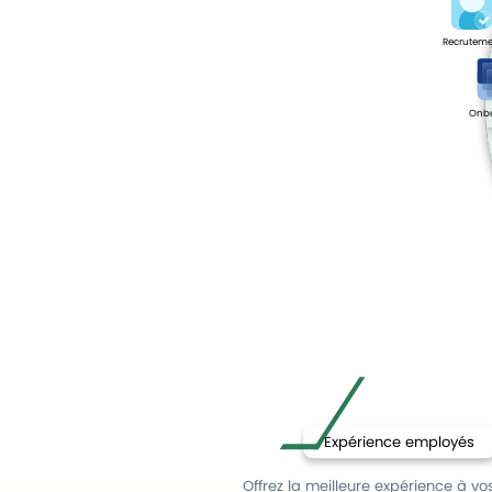
Recruteme
Onb
Expérience employés
Offrez la meilleure expérience à vo