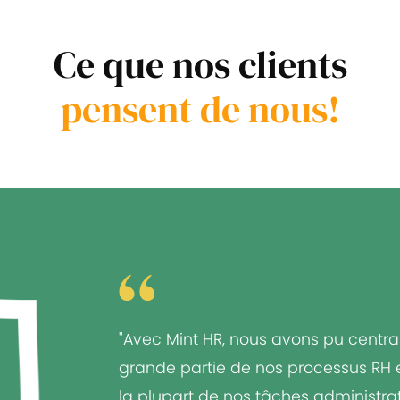
Ce que nos clients
pensent de nous!
"Avec Mint HR, nous avons pu centra
grande partie de nos processus RH et
la plupart de nos tâches administrat