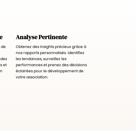
e
Analyse Pertinente
n de
Obtenez des insights précieux grâce à
nos rapports personnalisés. Identifiez
 des
les tendances, surveillez les
s et
performances et prenez des décisions
in
éclairées pour le développement de
votre association.