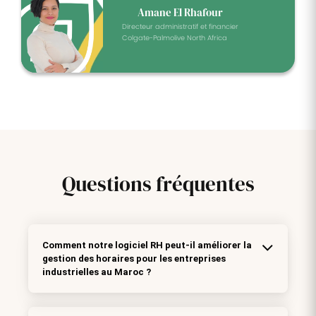
Amane El Rhafour
Directeur administratif et financier
Colgate-Palmolive North Africa
Questions
fréquentes
Comment notre logiciel RH peut-il améliorer la
gestion des horaires pour les entreprises
industrielles au Maroc ?