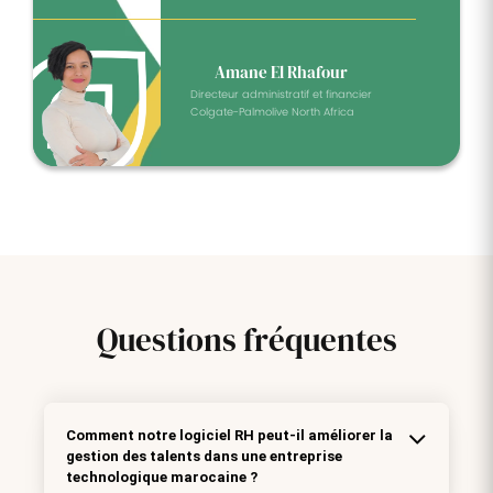
Amane El Rhafour
Directeur administratif et financier
Colgate-Palmolive North Africa
Questions
fréquentes
Comment notre logiciel RH peut-il améliorer la
gestion des talents dans une entreprise
technologique marocaine ?