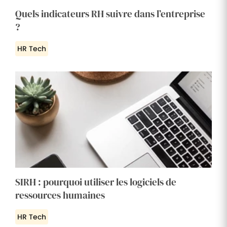
Quels indicateurs RH suivre dans l’entreprise
?
HR Tech
SIRH : pourquoi utiliser les logiciels de
ressources humaines
HR Tech