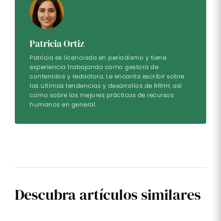
Patricia Ortiz
Patricia es licenciada en periodismo y tiene
experiencia trabajando como gestora de
contenidos y redactora. Le encanta escribir sobre
las últimas tendencias y desarrollos de RRHH, así
como sobre las mejores prácticas de recursos
humanos en general.
Descubra artículos similares