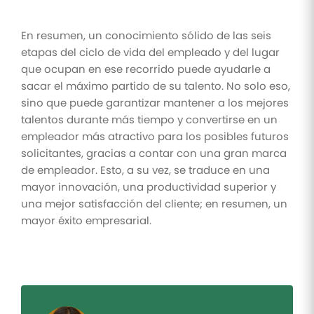
En resumen, un conocimiento sólido de las seis
etapas del ciclo de vida del empleado y del lugar
que ocupan en ese recorrido puede ayudarle a
sacar el máximo partido de su talento. No solo eso,
sino que puede garantizar mantener a los mejores
talentos durante más tiempo y convertirse en un
empleador más atractivo para los posibles futuros
solicitantes, gracias a contar con una gran marca
de empleador. Esto, a su vez, se traduce en una
mayor innovación, una productividad superior y
una mejor satisfacción del cliente; en resumen, un
mayor éxito empresarial.