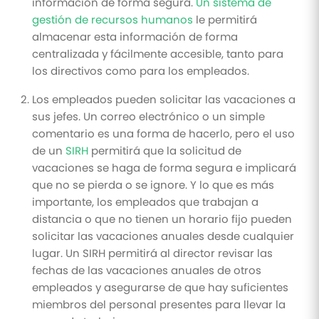
información de forma segura.
Un sistema de
gestión de recursos humanos
le permitirá
almacenar esta información de forma
centralizada y fácilmente accesible, tanto para
los directivos como para los empleados.
Los empleados pueden solicitar las vacaciones a
sus jefes. Un correo electrónico o un simple
comentario es una forma de hacerlo, pero el uso
de un
SIRH
permitirá que la solicitud de
vacaciones se haga de forma segura e implicará
que no se pierda o se ignore. Y lo que es más
importante, los empleados que trabajan a
distancia o que no tienen un horario fijo pueden
solicitar las vacaciones anuales desde cualquier
lugar. Un SIRH permitirá al director revisar las
fechas de las vacaciones anuales de otros
empleados y asegurarse de que hay suficientes
miembros del personal presentes para llevar la