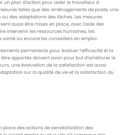
er un plan d'action pour aider le travailleur à
 mesures telles que des aménagements de poste, une
s ou des adaptations des tâches. Les mesures
ivent aussi être mises en place, avec l'aide des
ire intervenir les ressources humaines, les
la santé ou encore les conseillers en emploi.
ustements permanents pour évaluer l’efficacité et la
 être apportés doivent avoir pour but d’améliorer le
ours, une évaluation de la satisfaction est aussi
ptation sur la qualité de vie et la satisfaction du
en place des actions de sensibilisation des
 puissent alerter au plus vite s’il remarque des