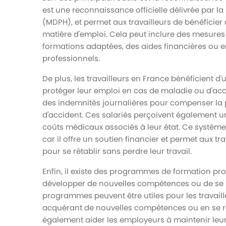
est une reconnaissance officielle délivrée par
(MDPH), et permet aux travailleurs de bénéficier
matière d'emploi. Cela peut inclure des mesure
formations adaptées, des aides financières o
professionnels.
De plus, les travailleurs en France bénéficient d'
protéger leur emploi en cas de maladie ou d'acci
des indemnités journalières pour compenser la p
d'accident. Ces salariés perçoivent également un
coûts médicaux associés à leur état. Ce système p
car il offre un soutien financier et permet aux 
pour se rétablir sans perdre leur travail.
Enfin, il existe des programmes de formation prof
développer de nouvelles compétences ou de se r
programmes peuvent être utiles pour les travail
acquérant de nouvelles compétences ou en se rep
également aider les employeurs à maintenir leur