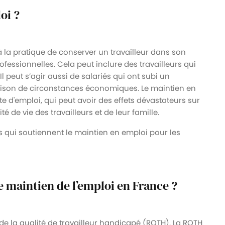
oi ?
à la pratique de conserver un travailleur dans son
fessionnelles. Cela peut inclure des travailleurs qui
 peut s’agir aussi de salariés qui ont subi un
 raison de circonstances économiques. Le maintien en
te d'emploi, qui peut avoir des effets dévastateurs sur
ité de vie des travailleurs et de leur famille.
ues qui soutiennent le maintien en emploi pour les
le maintien de l’emploi en France ?
 de la qualité de travailleur handicapé (RQTH). La RQTH