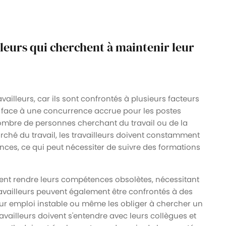
illeurs qui cherchent à maintenir leur
vailleurs, car ils sont confrontés à plusieurs facteurs
ire face à une concurrence accrue pour les postes
ombre de personnes cherchant du travail ou de la
arché du travail, les travailleurs doivent constamment
ces, ce qui peut nécessiter de suivre des formations
nt rendre leurs compétences obsolètes, nécessitant
ravailleurs peuvent également être confrontés à des
ur emploi instable ou même les obliger à chercher un
ravailleurs doivent s'entendre avec leurs collègues et