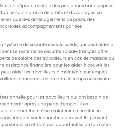
 la Maison départementale des personnes handicapées
 d'un certain nombre de droits et d'avantages en
s telles que des aménagements de poste, des
u encore des accompagnements par des
un système de sécurité sociale solide, qui peut aider à
dent. Le système de sécurité sociale français offre
erte de salaire des travailleurs en cas de maladie ou
e assistance financière pour les aider à couvrir les
eut aider les travailleurs à maintenir leur emploi,
travailleurs concernés de prendre le temps nécessaire
essionnelle pour les travailleurs qui ont besoin de
econvertir après une perte d'emploi. Ces
leurs qui cherchent à se maintenir en emploi en
ositionnant sur le marché du travail. Ils peuvent
 personnel en offrant des opportunités de formation