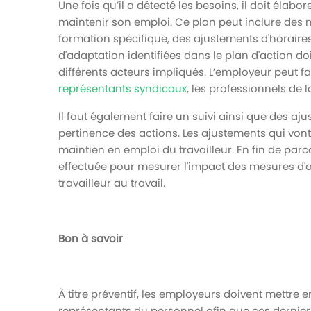
Une fois qu’il a détecté les besoins, il doit élabor
maintenir son emploi. Ce plan peut inclure des
formation spécifique, des ajustements d'horaire
d'adaptation identifiées dans le plan d'action do
différents acteurs impliqués. L’employeur peut fa
représentants syndicaux
, les professionnels de 
Il faut également faire un suivi ainsi que des aj
pertinence des actions. Les ajustements qui vont
maintien en emploi du travailleur. En fin de parc
effectuée pour mesurer l'impact des mesures d'ada
travailleur au travail.
Bon à savoir
À titre préventif, les employeurs doivent mettre 
représentants du personnel afin que ces derniers