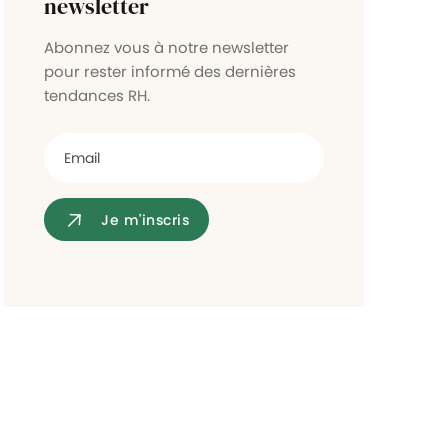
newsletter
Contrôle d'accès
Abonnez vous à notre newsletter
pour rester informé des dernières
tendances RH.
Je m'inscris