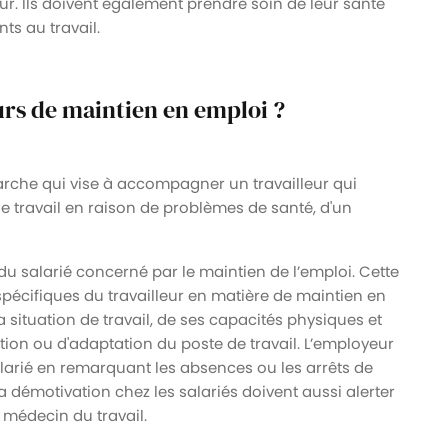
r. Ils doivent également prendre soin de leur santé
ts au travail.
urs de maintien en emploi ?
rche qui vise à accompagner un travailleur qui
de travail en raison de problèmes de santé, d'un
u salarié concerné par le maintien de l’emploi. Cette
spécifiques du travailleur en matière de maintien en
 situation de travail, de ses capacités physiques et
ion ou d'adaptation du poste de travail. L’employeur
alarié en remarquant les absences ou les arrêts de
la démotivation chez les salariés doivent aussi alerter
u médecin du travail.