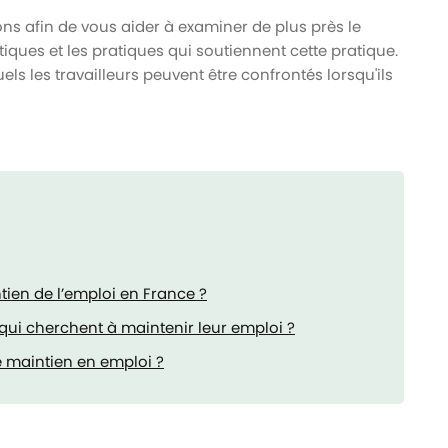
ions afin de vous aider à examiner de plus près le
iques et les pratiques qui soutiennent cette pratique.
s les travailleurs peuvent être confrontés lorsqu'ils
ntien de l’emploi en France ?
s qui cherchent à maintenir leur emploi ?
e maintien en emploi ?