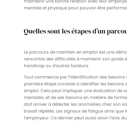
maintenir une bonne relation avec leur employeu
mentale et physique pour pouvoir être performan
Quelles sont les étapes d’un parco
Le parcours de maintien en emploi est une déma
rencontre des difficultés à maintenir son poste 
handicap ou d'autres facteurs.
Tout commence par l’identification des besoins d
première étape consiste à identifier les besoins 
emploi. Cela peut impliquer une évaluation de sa
mentales, et de ses besoins en matière de format
doit arriver à détecter les anomalies chez son s
travail répétés. Les signaux de fatigue ainsi que 
l’employeur. Ce dernier peut aussi avoir l’avis d