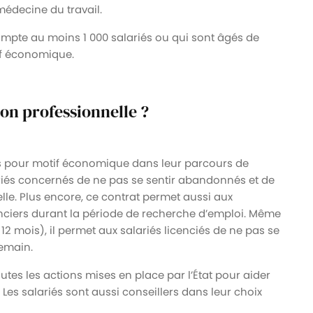
médecine du travail.
compte au moins 1 000 salariés ou qui sont âgés de
tif économique.
ion professionnelle ?
és pour motif économique dans leur parcours de
ariés concernés de ne pas se sentir abandonnés et de
lle. Plus encore, ce contrat permet aussi aux
nciers durant la période de recherche d’emploi. Même
à 12 mois), il permet aux salariés licenciés de ne pas se
demain.
outes les actions mises en place par l’État pour aider
Les salariés sont aussi conseillers dans leur choix