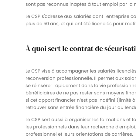
sont pas reconnus inaptes à tout emploi par la 
Le CSP s'adresse aux salariés dont l'entreprise 
plus de 50 ans, et qui ont été licenciés pour mo
À quoi sert le contrat de sécurisat
Le CSP vise à accompagner les salariés licenci
reconversion professionnelle. Il permet aux sal
se réinsérer rapidement dans la vie professionne
bénéficiaires de ne pas rester sans moyens fina
si cet apport financier n’est pas indéfini (limité 
retrouver sans entrée financière du jour au len
Le CSP sert aussi à organiser les formations et t
les professionnels dans leur recherche d’emploi. 
professionnel et leurs orientations de carrières.