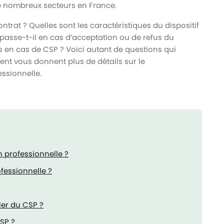
e nombreux secteurs en France.
trat ? Quelles sont les caractéristiques du dispositif
 passe-t-il en cas d’acceptation ou de refus du
s en cas de CSP ? Voici autant de questions qui
vent vous donnent plus de détails sur le
ssionnelle.
n professionnelle ?
ofessionnelle ?
ier du CSP ?
CSP ?