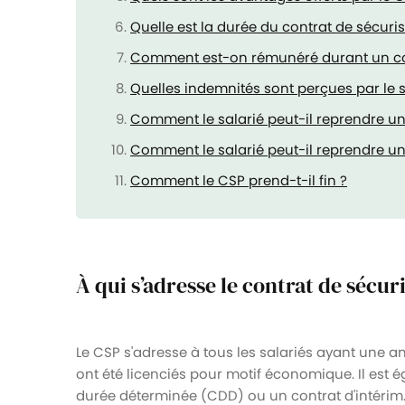
Quelle est la durée du contrat de sécuri
Comment est-on rémunéré durant un cont
Quelles indemnités sont perçues par le sa
Comment le salarié peut-il reprendre une
Comment le salarié peut-il reprendre une 
Comment le CSP prend-t-il fin ?
À qui s’adresse le contrat de sécur
Le CSP s'adresse à tous les salariés ayant une a
ont été licenciés pour motif économique. Il est 
durée déterminée (CDD) ou un contrat d'intérim. L