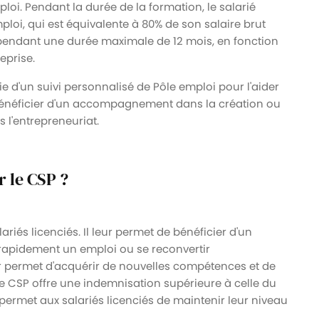
loi. Pendant la durée de la formation, le salarié
loi, qui est équivalente à 80% de son salaire brut
 pendant une durée maximale de 12 mois, en fonction
eprise.
ie d'un suivi personnalisé de Pôle emploi pour l'aider
bénéficier d'un accompagnement dans la création ou
s l'entrepreneuriat.
r le CSP ?
iés licenciés. Il leur permet de bénéficier d'un
apidement un emploi ou se reconvertir
r permet d'acquérir de nouvelles compétences et de
 le CSP offre une indemnisation supérieure à celle du
ermet aux salariés licenciés de maintenir leur niveau