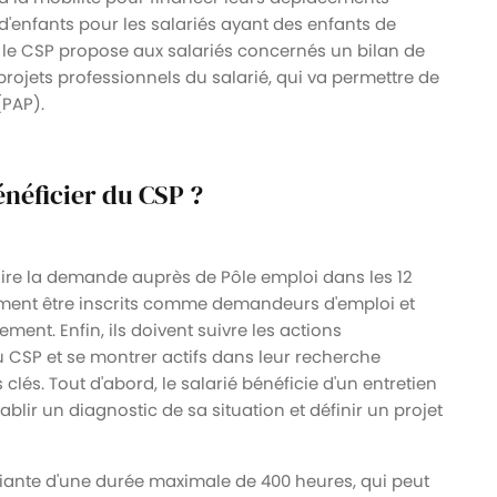
d'enfants pour les salariés ayant des enfants de
e le CSP propose aux salariés concernés un bilan de
projets professionnels du salarié, qui va permettre de
PAP).
énéficier du CSP ?
faire la demande auprès de Pôle emploi dans les 12
lement être inscrits comme demandeurs d'emploi et
ent. Enfin, ils doivent suivre les actions
SP et se montrer actifs dans leur recherche
lés. Tout d'abord, le salarié bénéficie d'un entretien
blir un diagnostic de sa situation et définir un projet
tifiante d'une durée maximale de 400 heures, qui peut