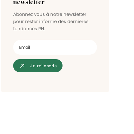
newsletter
Contrôle d'accès
Abonnez vous à notre newsletter
pour rester informé des dernières
tendances RH.
Je m'inscris