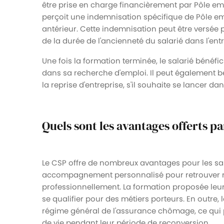
être prise en charge financièrement par Pôle emp
perçoit une indemnisation spécifique de Pôle emp
antérieur. Cette indemnisation peut être versée
de la durée de l'ancienneté du salarié dans l'entr
Une fois la formation terminée, le salarié bénéfic
dans sa recherche d'emploi. Il peut également 
la reprise d'entreprise, s'il souhaite se lancer dan
Quels sont les avantages offerts pa
Le CSP offre de nombreux avantages pour les salar
accompagnement personnalisé pour retrouver r
professionnellement. La formation proposée leu
se qualifier pour des métiers porteurs. En outre,
régime général de l'assurance chômage, ce qui p
de vie pendant leur période de reconversion.