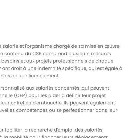
le salarié et l'organisme chargé de sa mise en œuvre
). Le contenu du CSP comprend plusieurs mesures
esoins et aux projets professionnels de chaque
 ont droit à une indemnité spécifique, qui est égale à
mois de leur licenciement.
onnalisé aux salariés concernés, qui peuvent
nelle (CEP) pour les aider à définir leur projet
r leur entretien d'embauche. Ils peuvent également
ouvelles compétences ou se perfectionner dans leur
r faciliter la recherche d'emploi des salariés
de à la mobilité pour financer leurs déplacements