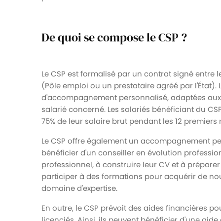
De quoi se compose le CSP ?
Le CSP est formalisé par un contrat signé entre 
(Pôle emploi ou un prestataire agréé par l'État
d'accompagnement personnalisé, adaptées aux b
salarié concerné. Les salariés bénéficiant du CSP
75% de leur salaire brut pendant les 12 premiers 
Le CSP offre également un accompagnement pers
bénéficier d'un conseiller en évolution profession
professionnel, à construire leur CV et à prépare
participer à des formations pour acquérir de n
domaine d'expertise.
En outre, le CSP prévoit des aides financières pou
licenciés. Ainsi, ils peuvent bénéficier d'une ai