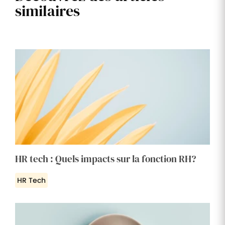
similaires
HR tech : Quels impacts sur la fonction RH?
HR Tech