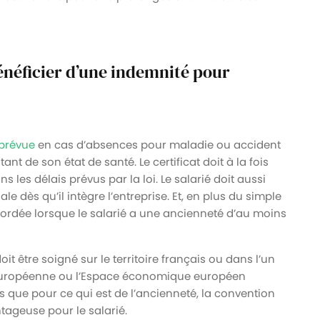
bénéficier d’une indemnité pour
 prévue
en cas d’absences pour maladie ou accident
ant de son état de santé. Le certificat doit à la fois
s les délais prévus par la loi. Le salarié doit aussi
iale dès qu’il intègre l’entreprise. Et, en plus du simple
ccordée lorsque le salarié a une ancienneté d’au moins
it être soigné sur le territoire français ou dans l’un
uropéenne ou l’Espace économique européen
s que pour ce qui est de l’ancienneté, la convention
tageuse pour le salarié.