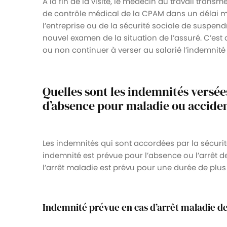
À la fin de la visite, le médecin du travail trans
de contrôle médical de la CPAM dans un délai m
l’entreprise ou de la sécurité sociale de suspen
nouvel examen de la situation de l’assuré. C’es
ou non continuer à verser au salarié l’indemnit
Quelles sont les indemnités versées
d’absence pour maladie ou acciden
Les indemnités qui sont accordées par la sécurit
indemnité est prévue pour l’absence ou l’arrêt de
l’arrêt maladie est prévu pour une durée de plus
Indemnité prévue en cas d’arrêt maladie 