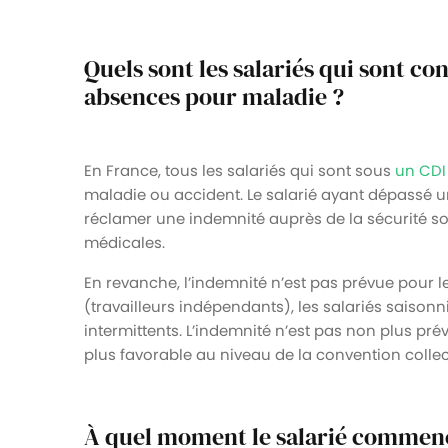
Quels sont les salariés qui sont co
absences pour maladie ?
En France, tous les salariés qui sont sous
un CDI
maladie ou accident. Le salarié ayant dépassé un
réclamer une indemnité auprès de la sécurité soc
médicales.
En revanche, l’indemnité n’est pas prévue pour l
(travailleurs indépendants), les salariés saisonn
intermittents. L’indemnité n’est pas non plus pré
plus favorable au niveau de la convention collec
À quel moment le salarié commence