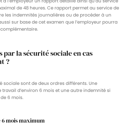
met à l’employeur un rapport détaillé ainsi qu’au service
aximal de 48 heures. Ce rapport permet au service de
dre les indemnités journalières ou de procéder à un
t aussi sur base de cet examen que l’employeur pourra
é complémentaire.
 par la sécurité sociale en cas
t ?
é sociale sont de deux ordres différents. Une
 travail d’environ 6 mois et une autre indemnité si
 de 6 mois.
de 6 mois maximum