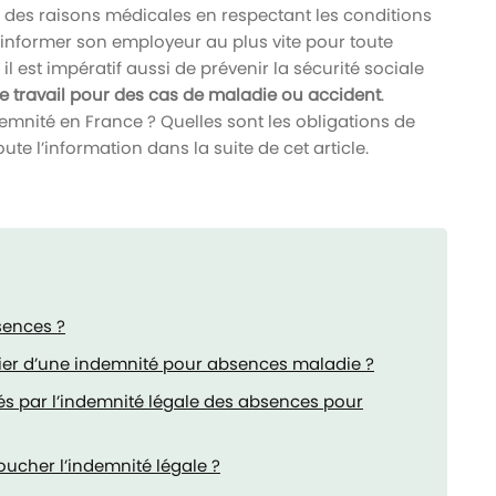
ur des raisons médicales en respectant les conditions
 d’informer son employeur au plus vite pour toute
l est impératif aussi de prévenir la sécurité sociale
de travail pour des cas de maladie ou accident
.
demnité en France ? Quelles sont les obligations de
ute l’information dans la suite de cet article.
sences ?
cier d’une indemnité pour absences maladie ?
nés par l’indemnité légale des absences pour
ucher l’indemnité légale ?