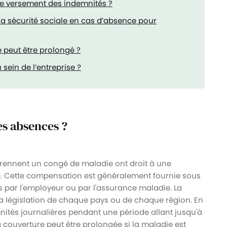
le versement des indemnités ?
la sécurité sociale en cas d’absence pour
é peut être prolongé ?
 sein de l’entreprise ?
es absences ?
 prennent un congé de maladie ont droit à une
. Cette compensation est généralement fournie sous
s par l'employeur ou par l'assurance maladie. La
a législation de chaque pays ou de chaque région. En
nités journalières pendant une période allant jusqu'à
a couverture peut être prolongée si la maladie est