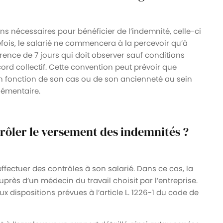
ons nécessaires pour bénéficier de l’indemnité, celle-ci
efois, le salarié ne commencera à la percevoir qu’à
carence de 7 jours qui doit observer sauf conditions
ord collectif. Cette convention peut prévoir que
n fonction de son cas ou de son ancienneté au sein
lémentaire.
rôler le versement des indemnités ?
effectuer des contrôles à son salarié. Dans ce cas, la
uprès d’un médecin du travail choisit par l’entreprise.
ux dispositions prévues à l’article L. 1226-1 du code de