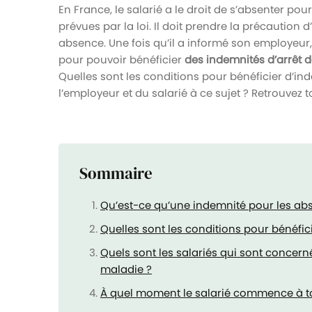
En France, le salarié a le droit de s’absenter po
prévues par la loi. Il doit prendre la précaution
absence. Une fois qu’il a informé son employeur, i
pour pouvoir bénéficier
des indemnités d’arrêt 
Quelles sont les conditions pour bénéficier d’in
l’employeur et du salarié à ce sujet ? Retrouvez to
Sommaire
Qu’est-ce qu’une indemnité pour les ab
Quelles sont les conditions pour bénéfi
Quels sont les salariés qui sont concer
maladie ?
À quel moment le salarié commence à to