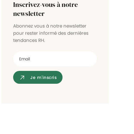
Inscrivez-vous à notre
Contrôle d'accès
newsletter
Abonnez vous à notre newsletter
pour rester informé des dernières
tendances RH.
Je m'inscris