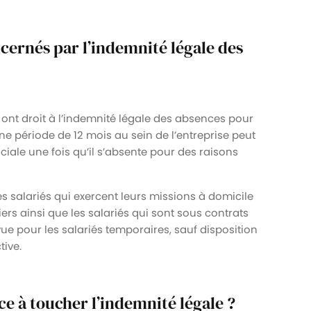
ncernés par l’indemnité légale des
ont droit à l’indemnité légale des absences pour
e période de 12 mois au sein de l’entreprise peut
iale une fois qu’il s’absente pour des raisons
es salariés qui exercent leurs missions à domicile
iers ainsi que les salariés qui sont sous contrats
vue pour les salariés temporaires, sauf disposition
tive.
 à toucher l’indemnité légale ?