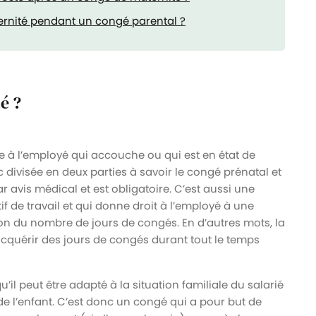
ernité pendant un congé parental ?
é ?
à l’employé qui accouche ou qui est en état de
divisée en deux parties à savoir le congé prénatal et
r avis médical et est obligatoire. C’est aussi une
 de travail et qui donne droit à l’employé à une
n du nombre de jours de congés. En d’autres mots, la
acquérir des jours de congés durant tout le temps
’il peut être adapté à la situation familiale du salarié
e l’enfant. C’est donc un congé qui a pour but de