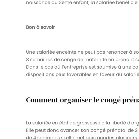
naissance du 3ème enfant, la salariée bénéfici
Bon à savoir
Une salariée enceinte ne peut pas renoncer à son
8 semaines de congé de maternité en prenant s
Dans le cas où l’entreprise est soumise à une co
dispositions plus favorables en faveur du salari
Comment organiser le congé prénat
La salariée en état de grossesse a la liberté d
Elle peut donc avancer son congé prénatal de 2
de 4 semaines si elle met aux mondes plusieurs 