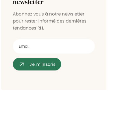
newsletter
Contrôle d'accès
Abonnez vous à notre newsletter
pour rester informé des dernières
tendances RH.
Je m'inscris