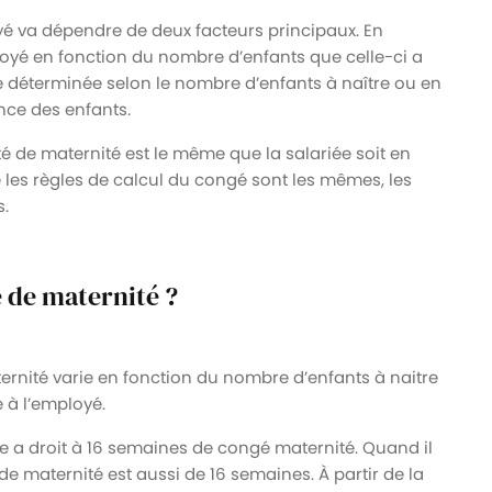
é va dépendre de deux facteurs principaux. En
loyé en fonction du nombre d’enfants que celle-ci a
re déterminée selon le nombre d’enfants à naître ou en
ance des enfants.
é de maternité est le même que la salariée soit en
 les règles de calcul du congé sont les mêmes, les
s.
é de maternité ?
ernité varie en fonction du nombre d’enfants à naitre
 à l’employé.
e a droit à 16 semaines de congé maternité. Quand il
e maternité est aussi de 16 semaines. À partir de la