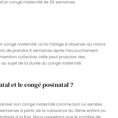
e d’un congé maternité de 26 semaines.
 congé maternité. La loi l’oblige à observer au moins
oin de prendre 6 semaines après l’accouchement.
nvention collective, celle peut proposer des
é au sujet de la durée du congé maternité.
al et le congé postnatal ?
’organiser son congé maternité comme bon lui semble.
 semaines à partir de la naissance du 3ème enfant ou
enfants à la fois. Nous rappelons que le nombre de