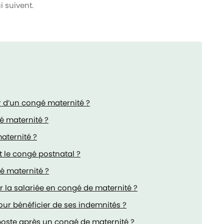
i suivent.
r d’un congé maternité ?
é maternité ?
aternité ?
 le congé postnatal ?
 maternité ?
r la salariée en congé de maternité ?
pour bénéficier de ses indemnités ?
oste après un congé de maternité ?