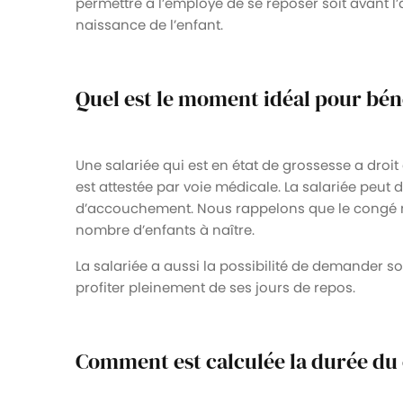
permettre à l’employé de se reposer soit avant l
naissance de l’enfant.
Quel est le moment idéal pour bén
Une salariée qui est en état de grossesse a dro
est attestée par voie médicale. La salariée peu
d’accouchement. Nous rappelons que le congé ma
nombre d’enfants à naître.
La salariée a aussi la possibilité de demander
profiter pleinement de ses jours de repos.
Comment est calculée la durée du