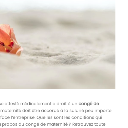
se attesté médicalement a droit à un
congé de
 maternité doit être accordé à la salarié peu importe
it face l’entreprise. Quelles sont les conditions qui
 à propos du congé de maternité ? Retrouvez toute