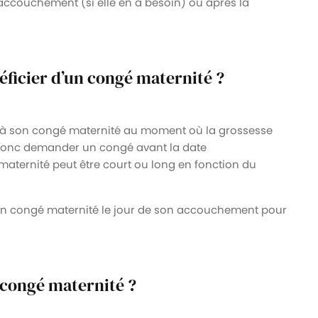
’accouchement (si elle en a besoin) ou après la
éficier d’un congé maternité ?
it à son congé maternité au moment où la grossesse
t donc demander un congé avant la date
ternité peut être court ou long en fonction du
 son congé maternité le jour de son accouchement pour
 congé maternité ?