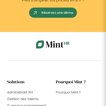
Prêts à simplifier vos process RH & IT ?
Réservez une démo
Solutions
Pourquoi Mint ?
Administratif RH
Pourquoi Mint ?
Gestion des talents
IT service management