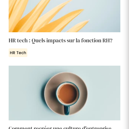
HR tech : Quels impacts sur la fonction RH?
HR Tech
Comment recréer une culture d'entreprise