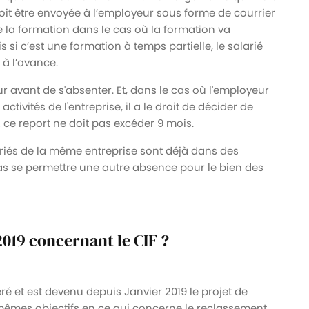
doit être envoyée à l’employeur sous forme de courrier
la formation dans le cas où la formation va
s si c’est une formation à temps partielle, le salarié
 à l’avance.
r avant de s'absenter. Et, dans le cas où l'employeur
tivités de l'entreprise, il a le droit de décider de
, ce report ne doit pas excéder 9 mois.
lariés de la même entreprise sont déjà dans des
as se permettre une autre absence pour le bien des
 2019 concernant le CIF ?
ré et est devenu depuis Janvier 2019 le projet de
es mêmes objectifs en ce qui concerne le reclassement