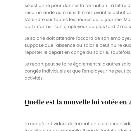
sélectionné pour donner la formation. La lettre 
recommandé au moins 6 mois avant le début de 
s’étendre sur toutes les heures de la journée. Mai
doit informer son employeur au plus tard 2 mois
Le salarié doit attendre l'accord de son employeu
suppose que l'absence du salarié peut nuire aux ac
reporter le départ en congé du salarié. Toutefois
Le report peut se faire également si d'autres sa
congés individuels et que l'employeur ne peut p
activités.
Quelle est la nouvelle loi votée en
Le congé individuel de formation a été reconsidé
transition professionnelle. Il garde toutefois l