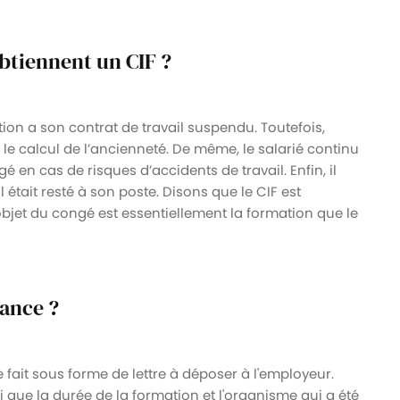
obtiennent un CIF ?
ion a son contrat de travail suspendu. Toutefois,
le calcul de l’ancienneté. De même, le salarié continu
gé en cas de risques d’accidents de travail. Enfin, il
l était resté à son poste. Disons que le CIF est
jet du congé est essentiellement la formation que le
ance ?
fait sous forme de lettre à déposer à l'employeur.
nsi que la durée de la formation et l'organisme qui a été