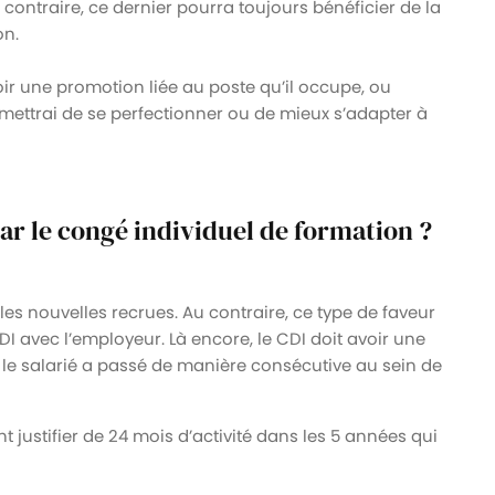
ntraire, ce dernier pourra toujours bénéficier de la
on.
voir une promotion liée au poste qu’il occupe, ou
mettrai de se perfectionner ou de mieux s’adapter à
par le congé individuel de formation ?
 les nouvelles recrues. Au contraire, ce type de faveur
I avec l’employeur. Là encore, le CDI doit avoir une
le salarié a passé de manière consécutive au sein de
t justifier de 24 mois d’activité dans les 5 années qui