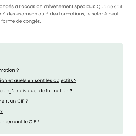
ongés à l’occasion d’évènement spéciaux
. Que ce soit
er à des examens ou à
des formations
, le salarié peut
s forme de congés.
rmation ?
on et quels en sont les objectifs ?
 congé individuel de formation ?
nent un CIF ?
 ?
concernant le CIF ?