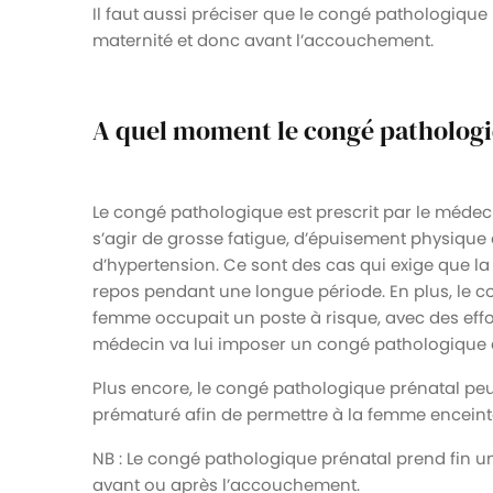
Il faut aussi préciser que le congé pathologique
maternité et donc avant l’accouchement.
A quel moment le congé pathologiq
Le congé pathologique est prescrit par le médec
s’agir de grosse fatigue, d’épuisement physique 
d’hypertension. Ce sont des cas qui exige que la 
repos pendant une longue période. En plus, le co
femme occupait un poste à risque, avec des effor
médecin va lui imposer un congé pathologique a
Plus encore, le congé pathologique prénatal peut
prématuré afin de permettre à la femme enceinte
NB : Le congé pathologique prénatal prend fin u
avant ou après l’accouchement.