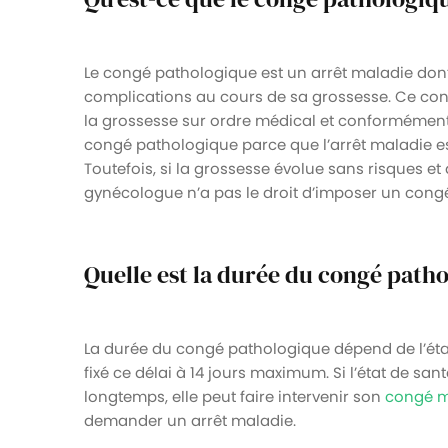
Le congé pathologique est un arrêt maladie dont
complications au cours de sa grossesse. Ce con
la grossesse sur ordre médical et conformément à
congé pathologique parce que l’arrêt maladie est 
Toutefois, si la grossesse évolue sans risques et
gynécologue n’a pas le droit d’imposer un cong
Quelle est la durée du congé path
La durée du congé pathologique dépend de l’état
fixé ce délai à 14 jours maximum. Si l’état de san
longtemps, elle peut faire intervenir son
congé m
demander un arrêt maladie.