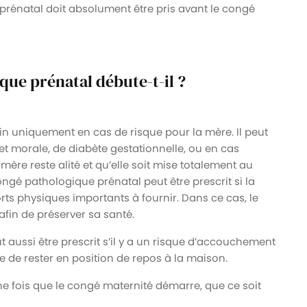
 prénatal doit absolument être pris avant le congé
ue prénatal débute-t-il ?
in uniquement en cas de risque pour la mère. Il peut
et morale, de diabète gestationnelle, ou en cas
mère reste alité et qu’elle soit mise totalement au
ngé pathologique prénatal peut être prescrit si la
ts physiques importants à fournir. Dans ce cas, le
fin de préserver sa santé.
 aussi être prescrit s’il y a un risque d’accouchement
 de rester en position de repos à la maison.
ne fois que le congé maternité démarre, que ce soit