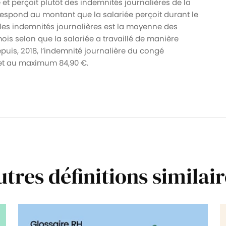
 et perçoit plutôt des indemnités journalières de la
respond au montant que la salariée perçoit durant le
 les indemnités journalières est la moyenne des
ois selon que la salariée a travaillé de manière
epuis, 2018, l’indemnité journalière du congé
 et au maximum 84,90 €.
utres définitions similair