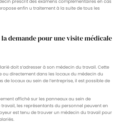
édecin prescrit des examens complémentaires en cas
ropose enfin u traitement à la suite de tous les
 la demande pour une visite médicale
arié doit s’adresser à son médecin du travail. Cette
ne ou directement dans les locaux du médecin du
s de locaux au sein de l’entreprise, il est possible de
alement affiché sur les panneaux au sein de
de travail, les représentants du personnel peuvent en
loyeur est tenu de trouver un médecin du travail pour
lariés.