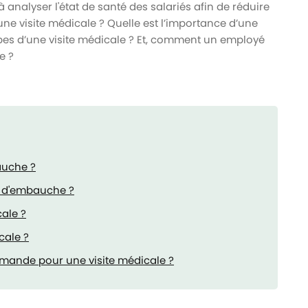
 analyser l'état de santé des salariés afin de réduire
une visite médicale ? Quelle est l’importance d’une
tapes d’une visite médicale ? Et, comment un employé
e ?
auche ?
e d'embauche ?
cale ?
cale ?
mande pour une visite médicale ?