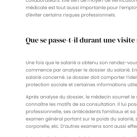
collaborateurs. Elle sert de moyen de vérification 
médicale est tout aussi importante pour l’employé
d'éviter certains risques professionnels.
Que se passe-t-il durant une visite
Une fois que le salarié a obtenu son rendez-vous
commence par analyser le dossier du salarié. En e
salarié concerné. Le dossier doit comporter l’id
protection sociale et certaines informations util
Après analyse du dossier, le médecin soumet le s
connaître les motifs de sa consultation. Il lui po
professionnelle, ses antécédents familiaux et sa
examen général portant sur le poids du salarié, 
corporelle, etc. D’autres examens sont aussi effe