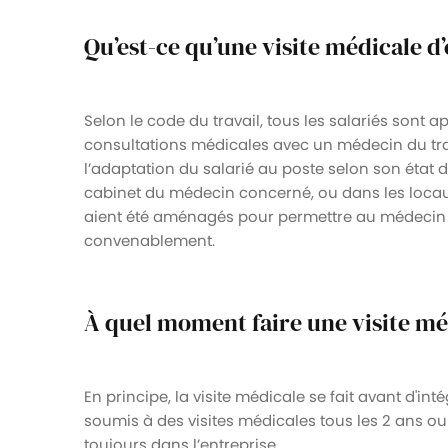
Qu’est-ce qu’une visite médicale 
Selon le code du travail, tous les salariés sont a
consultations médicales avec un médecin du travai
l’adaptation du salarié au poste selon son état d
cabinet du médecin concerné, ou dans les locaux d
aient été aménagés pour permettre au médecin du
convenablement.
À quel moment faire une visite m
En principe, la visite médicale se fait avant d'intég
soumis à des visites médicales tous les 2 ans o
toujours dans l’entreprise.