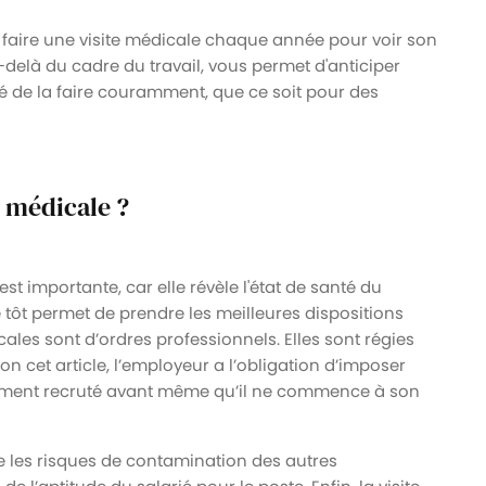
 faire une visite médicale chaque année pour voir son
au-delà du cadre du travail, vous permet d'anticiper
é de la faire couramment, que ce soit pour des
e médicale ?
t importante, car elle révèle l'état de santé du
e tôt permet de prendre les meilleures dispositions
dicales sont d’ordres professionnels. Elles sont régies
lon cet article, l’employeur a l’obligation d’imposer
ement recruté avant même qu’il ne commence à son
e les risques de contamination des autres