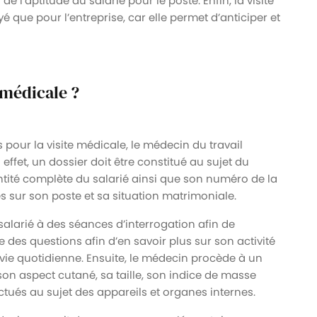
de l’aptitude du salarié pour le poste. Enfin, la visite
 que pour l’entreprise, car elle permet d’anticiper et
 médicale ?
 pour la visite médicale, le médecin du travail
ffet, un dossier doit être constitué au sujet du
entité complète du salarié ainsi que son numéro de la
es sur son poste et sa situation matrimoniale.
alarié à des séances d’interrogation afin de
se des questions afin d’en savoir plus sur son activité
 vie quotidienne. Ensuite, le médecin procède à un
son aspect cutané, sa taille, son indice de masse
ctués au sujet des appareils et organes internes.