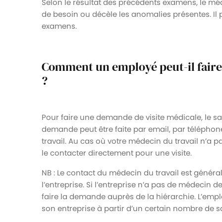
Selon le résultat des précédents examens, le m
de besoin ou décèle les anomalies présentes. Il p
examens.
Comment un employé peut-il faire
?
Pour faire une demande de visite médicale, le sal
demande peut être faite par email, par télépho
travail. Au cas où votre médecin du travail n’a pa
le contacter directement pour une visite.
NB : Le contact du médecin du travail est génér
l’entreprise. Si l’entreprise n’a pas de médecin 
faire la demande auprès de la hiérarchie. L’emp
son entreprise à partir d’un certain nombre de sa