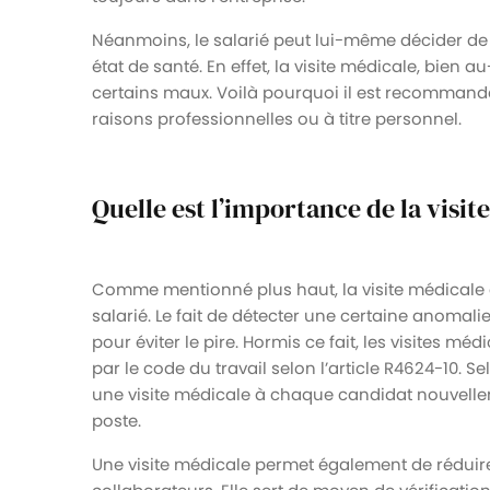
Néanmoins, le salarié peut lui-même décider de
état de santé. En effet, la visite médicale, bien 
certains maux. Voilà pourquoi il est recommand
raisons professionnelles ou à titre personnel.
Quelle est l’importance de la visit
Comme mentionné plus haut, la visite médicale es
salarié. Le fait de détecter une certaine anomali
pour éviter le pire. Hormis ce fait, les visites mé
par le code du travail selon l’article R4624-10. Se
une visite médicale à chaque candidat nouvell
poste.
Une visite médicale permet également de réduir