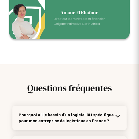
Amane El Rhafour
Directeur administratif et financier
Colgate-Palmolive North Africa
Questions
fréquentes
Pourquoi ai-je besoin d'un logiciel RH spécifique
pour mon entreprise de logistique en France ?