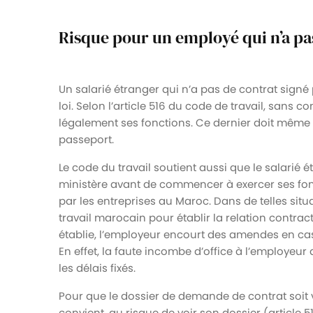
Risque pour un employé qui n’a pa
Un salarié étranger qui n’a pas de contrat signé p
loi. Selon l’article 516 du code de travail, sans c
légalement ses fonctions. Ce dernier doit même qu
passeport.
Le code du travail soutient aussi que le salarié é
ministère avant de commencer à exercer ses fonct
par les entreprises au Maroc. Dans de telles situa
travail marocain pour établir la relation contract
établie, l’employeur encourt des amendes en cas d
En effet, la faute incombe d’office à l’employeur 
les délais fixés.
Pour que le dossier de demande de contrat soit va
convient, au risque de voir son dossier (article 51