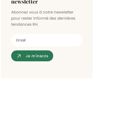
newsletter
Contrôle d'accès
Abonnez vous à notre newsletter
pour rester informé des dernières
tendances RH.
Je m'inscris