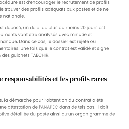
procédure est d’encourager le recrutement de profils
de trouver des profils adéquats aux postes et de ne
 nationale.
st déposé, un délai de plus ou moins 20 jours est
ocuments vont être analysés avec minutie et
manque. Dans ce cas, le dossier est rejeté ou
ires. Une fois que le contrat est validé et signé
n des guichets TAECHIR.
 responsabilités et les profils rares
fils, la démarche pour l’obtention du contrat a été
ne attestation de l’ANAPEC dans de tels cas. Il doit
ptive détaillée du poste ainsi qu’un organigramme de