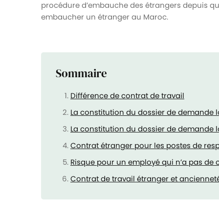
procédure d’embauche des étrangers depuis quel
embaucher un étranger au Maroc.
Sommaire
Différence de contrat de travail
La constitution du dossier de demande 
La constitution du dossier de demande l
Contrat étranger pour les postes de respo
Risque pour un employé qui n’a pas de 
Contrat de travail étranger et anciennet