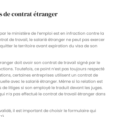
s de contrat étranger
ar le ministère de l’emploi est en infraction contre la
ontrat de travail, le salarié étranger ne peut pas exercer
itter le territoire avant expiration du visa de son
tranger doit avoir son contrat de travail signé par le
ions. Toutefois, ce point n’est pas toujours respecté
tions, certaines entreprises utilisent un contrat de
uelle avec le salarié étranger. Même si la relation est
e litiges si son employé le traduit devant les juges.
qui n’a pas effectué le contrat de travail étranger dans
lidé, il est important de choisir le formulaire qui
7).