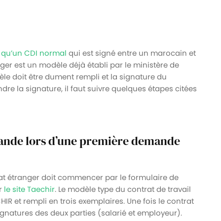
e
qu’un CDI normal
qui est signé entre un marocain et
nger est un modèle déjà établi par le ministère de
dèle doit être dument rempli et la signature du
dre la signature, il faut suivre quelques étapes citées
mande lors d’une première demande
at étranger doit commencer par le formulaire de
r
le site Taechir
. Le modèle type du contrat de travail
IR et rempli en trois exemplaires. Une fois le contrat
 signatures des deux parties (salarié et employeur).