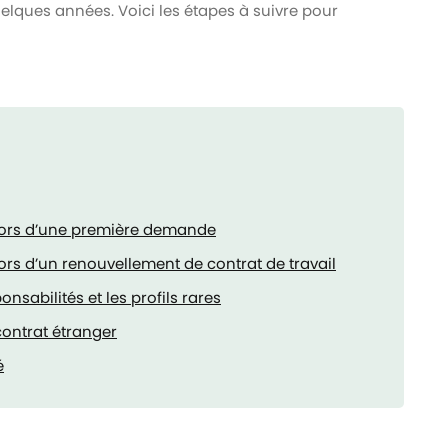
ques années. Voici les étapes à suivre pour
lors d’une première demande
ors d’un renouvellement de contrat de travail
nsabilités et les profils rares
contrat étranger
é