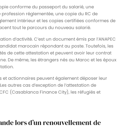
copie conforme du passeport du salarié, une
une profession réglementée, une copie du RC de
 règlement intérieur et les copies certifiées conformes de
tracent tout le parcours du nouveau salarié.
tation d’activité. C’est un document émis par l’ANAPEC
candidat marocain répondant au poste. Toutefois, les
és de cette attestation et peuvent avoir leur contrat
e. De même, les étrangers nés au Maroc et les époux
tation.
iés et actionnaires peuvent également déposer leur
Les autres cas d’exception de l’attestation de
e CFC (Casablanca Finance City), les réfugiés et
ande lors d’un renouvellement de