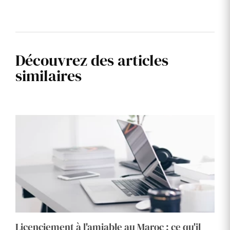
Découvrez des articles
similaires
Licenciement à l'amiable au Maroc : ce qu'il