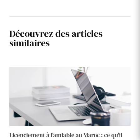
Découvrez des articles
similaires
Licenciement à l'amiable au Maroc : ce qu'il