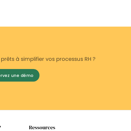
prêts à simplifier vos processus RH ?
ervez une démo
?
Ressources