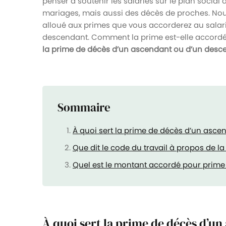
penser à soutenir les salariés sur le plan socia
mariages, mais aussi des décès de proches. N
alloué aux primes que vous accorderez au salar
descendant. Comment la prime est-elle accordée 
la prime de décès d’un ascendant ou d’un desc
Sommaire
À quoi sert la prime de décès d’un asc
Que dit le code du travail à propos de l
Quel est le montant accordé pour prime d
À quoi sert la prime de décès d’u