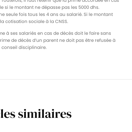
. Toutefois, il faut retenir que la prime accordée en cas
le si le montant ne dépasse pas les 5000 dhs.
 seule fois tous les 4 ans au salarié. Si le montant
a cotisation sociale à la CNSS.
e à ses salariés en cas de décès doit le faire sans
prime de décès d’un parent ne doit pas être refusée à
conseil disciplinaire.
les similaires