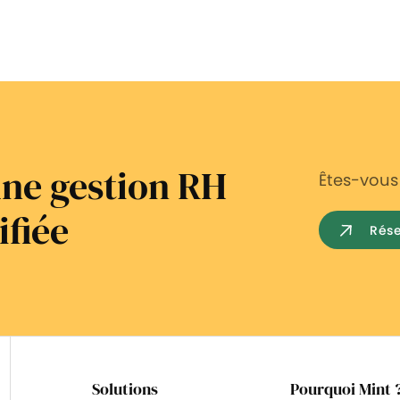
'une gestion RH
Êtes-vous 
ifiée
Rés
Solutions
Pourquoi Mint 