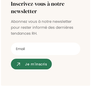
Inscrivez-vous à notre
Contrôle d'accès
newsletter
Abonnez vous à notre newsletter
pour rester informé des dernières
tendances RH.
Je m'inscris