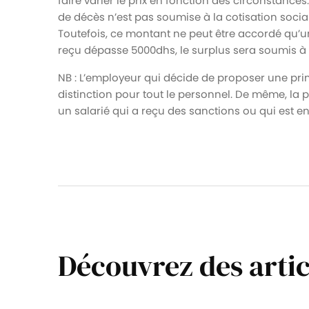
faire varier le prix en fonction des circonstances
de décès n’est pas soumise à la cotisation socia
Toutefois, ce montant ne peut être accordé qu’une
reçu dépasse 5000dhs, le surplus sera soumis à l
NB : L’employeur qui décide de proposer une prim
distinction pour tout le personnel. De même, la 
un salarié qui a reçu des sanctions ou qui est en 
Découvrez des artic