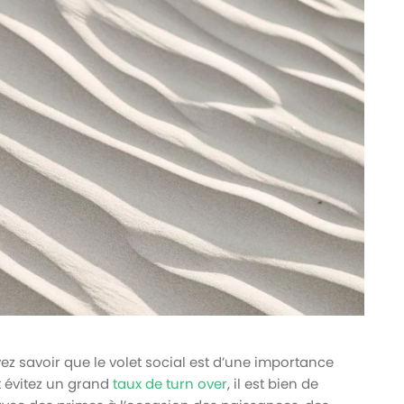
z savoir que le volet social est d’une importance
t évitez un grand
taux de turn over
, il est bien de