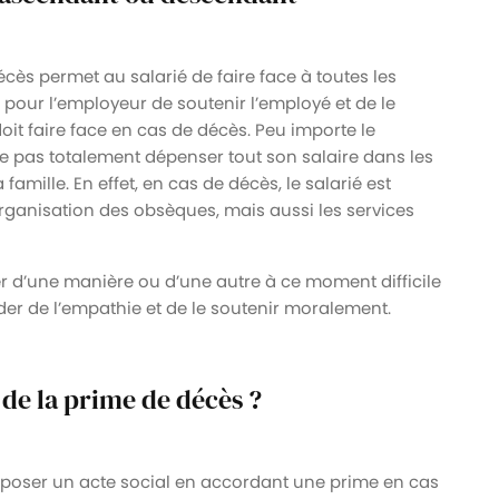
cès permet au salarié de faire face à toutes les
pour l’employeur de soutenir l’employé et de le
oit faire face en cas de décès. Peu importe le
e pas totalement dépenser tout son salaire dans les
 famille. En effet, en cas de décès, le salarié est
ganisation des obsèques, mais aussi les services
r d’une manière ou d’une autre à ce moment difficile
der de l’empathie et de le soutenir moralement.
 de la prime de décès ?
à poser un acte social en accordant une prime en cas