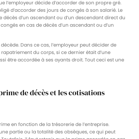
 que l’employeur décide d’accorder de son propre gré.
ligé d’accorder des jours de congés à son salarié. Le
 de décès d’un ascendant ou d’un descendant direct du
de congés en cas de décès d’un ascendant ou d’un
ui décède. Dans ce cas, l’employeur peut décider de
rapatriement du corps, si ce dernier était d’une
si être accordée à ses ayants droit. Tout ceci est une
rime de décès et les cotisations
me en fonction de la trésorerie de l’entreprise.
ne partie ou la totalité des obsèques, ce qui peut