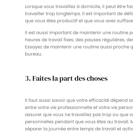
Lorsque vous travaillez à domicile, il peut être fa
travailler trop longtemps. Il est important de déf
que vous êtes productif et que vous avez suffi
Il est aussi important de maintenir une routine
heures de travail fixes, des pauses régulières, des
Essayez de maintenir une routine aussi proche qu
bureau.
3. Faites la part des choses
Il faut aussi savoir que votre efficacité dépend a
entre votre vie professionnelle et votre vie person
assurer que vous ne travaillez pas trop ou que v
personnelles pendant que vous êtes au travail. Mê
séparer la journée entre temps de travail et act