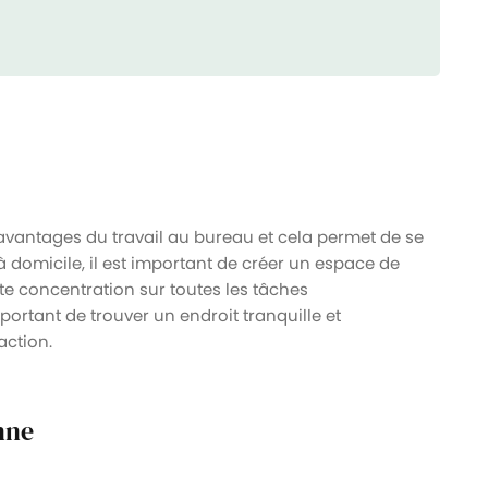
x avantages du travail au bureau et cela permet de se
 à domicile, il est important de créer un espace de
tte concentration sur toutes les tâches
mportant de trouver un endroit tranquille et
action.
nne