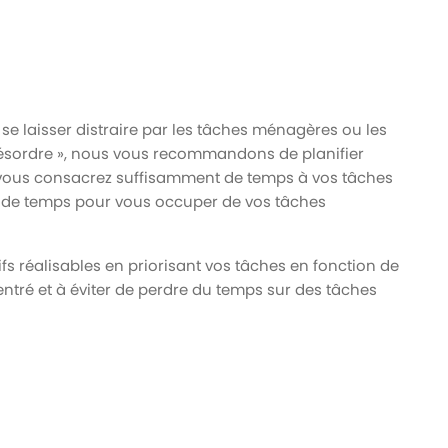
de se laisser distraire par les tâches ménagères ou les
 désordre », nous vous recommandons de planifier
 vous consacrez suffisamment de temps à vos tâches
t de temps pour vous occuper de vos tâches
 réalisables en priorisant vos tâches en fonction de
ntré et à éviter de perdre du temps sur des tâches