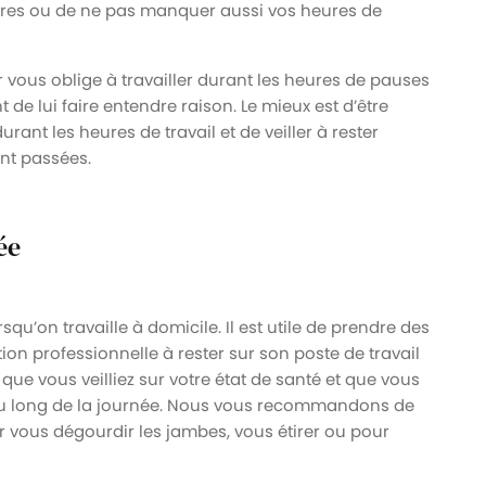
eures ou de ne pas manquer aussi vos heures de
 vous oblige à travailler durant les heures de pauses
t de lui faire entendre raison. Le mieux est d’être
rant les heures de travail et de veiller à rester
ont passées.
ée
squ’on travaille à domicile. Il est utile de prendre des
on professionnelle à rester sur son poste de travail
que vous veilliez sur votre état de santé et que vous
t au long de la journée. Nous vous recommandons de
 vous dégourdir les jambes, vous étirer ou pour