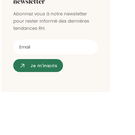
newsletter
Contrôle d'accès
Abonnez vous à notre newsletter
pour rester informé des dernières
tendances RH.
Je m'inscris