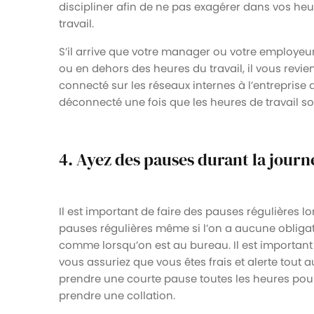
discipliner afin de ne pas exagérer dans vos h
travail.
S’il arrive que votre manager ou votre employeur
ou en dehors des heures du travail, il vous revien
connecté sur les réseaux internes à l’entreprise du
déconnecté une fois que les heures de travail s
4. Ayez des pauses durant la journ
Il est important de faire des pauses régulières lor
pauses régulières même si l’on a aucune obligati
comme lorsqu’on est au bureau. Il est important 
vous assuriez que vous êtes frais et alerte tou
prendre une courte pause toutes les heures pour
prendre une collation.