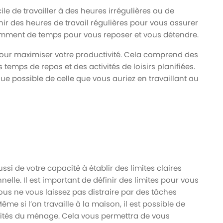
cile de travailler à des heures irrégulières ou de
inir des heures de travail régulières pour vous assurer
samment de temps pour vous reposer et vous détendre.
 pour maximiser votre productivité. Cela comprend des
 temps de repas et des activités de loisirs planifiées.
e possible de celle que vous auriez en travaillant au
ussi de votre capacité à établir des limites claires
nelle. Il est important de définir des limites pour vous
ous ne vous laissez pas distraire par des tâches
me si l’on travaille à la maison, il est possible de
ivités du ménage. Cela vous permettra de vous