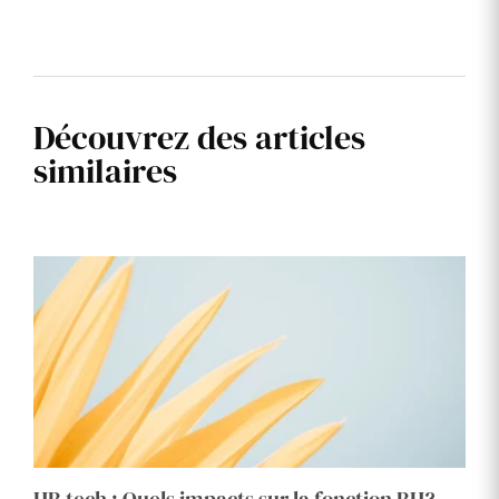
Découvrez des articles
similaires
HR tech : Quels impacts sur la fonction RH?