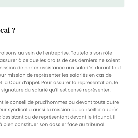
cal ?
aisons au sein de l’entreprise. Toutefois son rôle
’assurer à ce que les droits de ces derniers ne soient
 mission de porter assistance aux salariés durant tout
pour mission de représenter les salariés en cas de
t la Cour d’appel. Pour assurer la représentation, le
signature du salarié qu’il est censé représenter.
ant le conseil de prud’hommes ou devant toute autre
eur syndical a aussi la mission de conseiller auprès
d’assistant ou de représentant devant le tribunal, il
 à bien constituer son dossier face au tribunal.