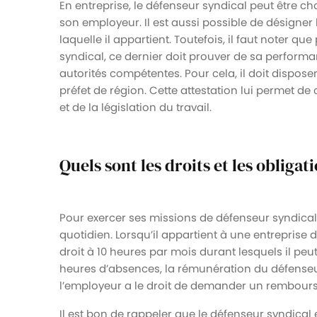
En entreprise, le défenseur syndical peut être cho
son employeur. Il est aussi possible de désigner 
laquelle il appartient. Toutefois, il faut noter 
syndical, ce dernier doit prouver de sa performa
autorités compétentes. Pour cela, il doit dispos
préfet de région. Cette attestation lui permet de
et de la législation du travail.
Quels sont les droits et les obliga
Pour exercer ses missions de défenseur syndical
quotidien. Lorsqu’il appartient à une entreprise d
droit à 10 heures par mois durant lesquels il peu
heures d’absences, la rémunération du défenseur
l’employeur a le droit de demander un rembours
Il est bon de rappeler que le défenseur syndical e