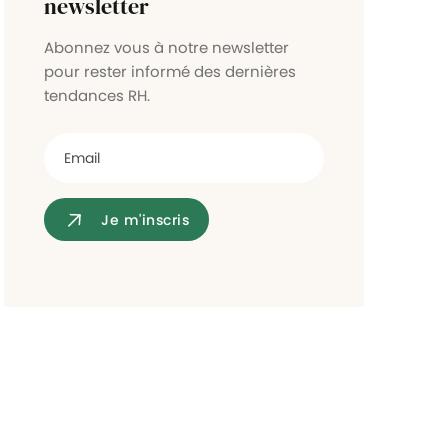
newsletter
Contrôle d'accès
Abonnez vous à notre newsletter
pour rester informé des dernières
tendances RH.
Je m'inscris