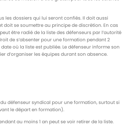
us les dossiers qui lui seront confiés. Il doit aussi
et doit se soumettre au principe de discrétion. En cas
eut être radié de la liste des défenseurs par l’autorité
 droit de s’absenter pour une formation pendant 2
date où la liste est publiée. Le défenseur informe son
nier d’organiser les équipes durant son absence.
e du défenseur syndical pour une formation, surtout si
avant le départ en formation).
ndant au moins 1 an peut se voir retirer de la liste.