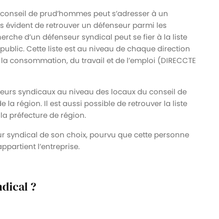
u conseil de prud’hommes peut s’adresser à un
urs évident de retrouver un défenseur parmi les
herche d’un défenseur syndical peut se fier à la liste
ublic. Cette liste est au niveau de chaque direction
 la consommation, du travail et de l’emploi (DIRECCTE
enseurs syndicaux au niveau des locaux du conseil de
a région. Il est aussi possible de retrouver la liste
la préfecture de région.
eur syndical de son choix, pourvu que cette personne
ppartient l’entreprise.
dical ?