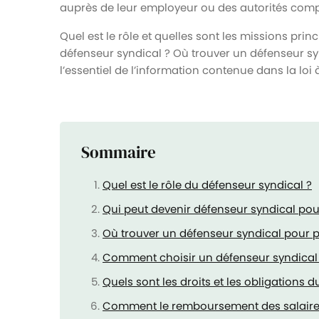
auprès de leur employeur ou des autorités comp
Quel est le rôle et quelles sont les missions pri
défenseur syndical ? Où trouver un défenseur syn
l’essentiel de l’information contenue dans la loi
Sommaire
Quel est le rôle du défenseur syndical ?
Qui peut devenir défenseur syndical pou
Où trouver un défenseur syndical pour po
Comment choisir un défenseur syndical
Quels sont les droits et les obligations 
Comment le remboursement des salaires 