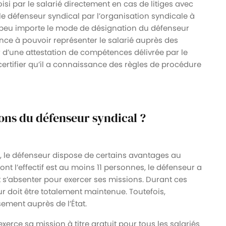
isi par le salarié directement en cas de litiges avec
le défenseur syndical par l’organisation syndicale à
que peu importe le mode de désignation du défenseur
nce à pouvoir représenter le salarié auprès des
er d’une attestation de compétences délivrée par le
 certifier qu’il a connaissance des règles de procédure
tions du défenseur syndical ?
, le défenseur dispose de certains avantages au
ont l’effectif est au moins 11 personnes, le défenseur a
t s’absenter pour exercer ses missions. Durant ces
 doit être totalement maintenue. Toutefois,
ement auprès de l’État.
xerce sa mission à titre gratuit pour tous les salariés