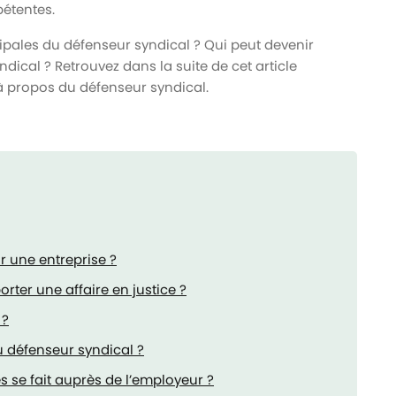
étentes.
ncipales du défenseur syndical ? Qui peut devenir
dical ? Retrouvez dans la suite de cet article
 à propos du défenseur syndical.
r une entreprise ?
rter une affaire en justice ?
 ?
du défenseur syndical ?
se fait auprès de l’employeur ?