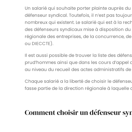
Un salarié qui souhaite porter plainte auprès d
défenseur syndical. Toutefois, il n’est pas toujo
nombreux qui existent. Le salarié qui est à la rec
des défenseurs syndicaux mise à disposition du p
régionale des entreprises, de la concurrence, de
ou DIECCTE).
Il est aussi possible de trouver la liste des déf
prud’hommes ainsi que dans les cours d’appel de l
au niveau du recueil des actes administratifs de 
Chaque salarié a la liberté de choisir le défens
fasse partie de la direction régionale à laquelle a
Comment choisir un défenseur syn