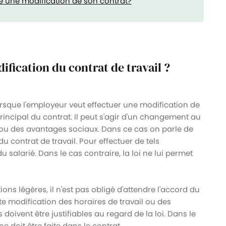
se une modification de son contrat?
fication du contrat de travail ?
orsque l'employeur veut effectuer une modification de
incipal du contrat. Il peut s'agir d'un changement au
e ou des avantages sociaux. Dans ce cas on parle de
 contrat de travail. Pour effectuer de tels
 salarié. Dans le cas contraire, la loi ne lui permet
ons légères, il n'est pas obligé d'attendre l'accord du
e modification des horaires de travail ou des
doivent être justifiables au regard de la loi. Dans le
doit être faite dans le contrat.