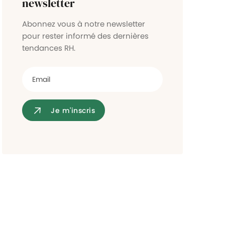
newsletter
Contrôle d'accès
Abonnez vous à notre newsletter
pour rester informé des dernières
tendances RH.
Je m'inscris