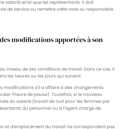
le salarié ainsi que les représentants. Il doit
ote de service ou remettre cette note au responsable
er des modifications apportées à son
 au niveau de ses conditions de travail. Dans ce cas, il
ns les heures ou les jours qui suivent.
 les modifications s'il a affaire à des changements
aler l'heure de pause). Toutefois, si le nouveau
vée du salarié (travail de nuit pour les femmes par
eprésentants du personnel ou à l'agent chargé de
ion et d'emplacement du travail ne correspondent pas