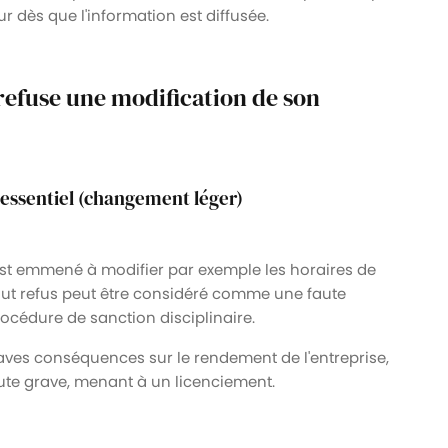
eur dès que l'information est diffusée.
 refuse une modification de son
 essentiel (changement léger)
 est emmené à modifier par exemple les horaires de
tout refus peut être considéré comme une faute
rocédure de sanction disciplinaire.
raves conséquences sur le rendement de l'entreprise,
te grave, menant à un licenciement.