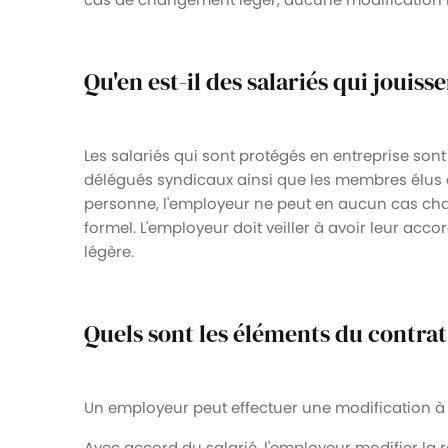
Qu'en est-il des salariés qui jouiss
Les salariés qui sont protégés en entreprise son
délégués syndicaux ainsi que les membres élus 
personne, l'employeur ne peut en aucun cas cha
formel. L'employeur doit veiller à avoir leur ac
légère.
Quels sont les éléments du contrat
Un employeur peut effectuer une modification à 
Avec accord du salarié, l'employeur modifier la ré