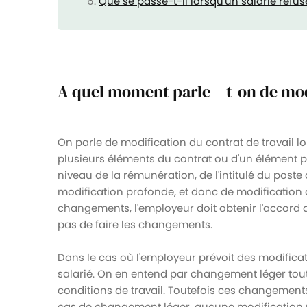
Que se passe-t-il lorsqu'un salarié refu
A quel moment parle – t-on de modi
On parle de modification du contrat de travail l
plusieurs éléments du contrat ou d'un élément pr
niveau de la rémunération, de l'intitulé du post
modification profonde, et donc de modification du
changements, l'employeur doit obtenir l'accord du
pas de faire les changements.
Dans le cas où l'employeur prévoit des modificati
salarié. On en entend par changement léger tout
conditions de travail. Toutefois ces changements 
cas de changement léger, aucune modification ne 