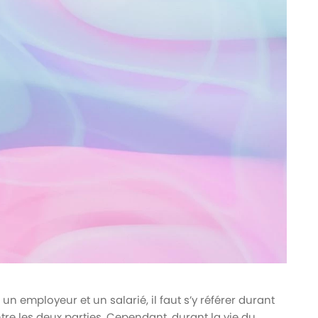
 un employeur et un salarié, il faut s’y référer durant
ntre les deux parties. Cependant, durant la vie du