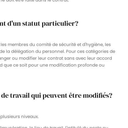
ent d'un statut particulier?
t les membres du comité de sécurité et d'hygiène, les
de la délégation du personnel. Pour ces catégories de
nger ou modifier leur contrat sans avec leur accord
cord que ce soit pour une modification profonde ou
 de travail qui peuvent être modifiés?
plusieurs niveaux.
munération, le lieu de travail, l'intitulé du poste ou