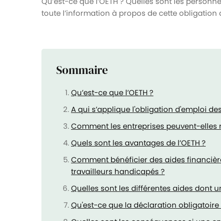
Qu’est-ce que l’OETH ? Quelles sont les personne
toute l’information à propos de cette obligation d
Sommaire
Qu’est-ce que l’OETH ?
A qui s’applique l'obligation d'emploi de
Comment les entreprises peuvent-elles r
Quels sont les avantages de l’OETH ?
Comment bénéficier des aides financière
travailleurs handicapés ?
Quelles sont les différentes aides dont u
Qu'est-ce que la déclaration obligatoire