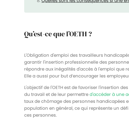
Quelles sont les conséquences si une ent
Qu’est-ce que l’OETH ?
L'Obligation d'emploi des travailleurs handicapés
garantir l'insertion professionnelle des personn
répondre aux inégalités d'accès à l'emploi que 
Elle a aussi pour but d’encourager les employeurs
L'objectif de l'OETH est de favoriser l'insertion
du travail et de leur permettre
d'accéder à une ac
taux de chômage des personnes handicapées en F
population en général, ce qui représente un défi
ces personnes.