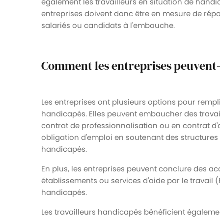
également les travailleurs en situation de handica
entreprises doivent donc être en mesure de répo
salariés ou candidats à l'embauche.
Comment les entreprises peuvent-e
Les entreprises ont plusieurs options pour rempli
handicapés. Elles peuvent embaucher des trava
contrat de professionnalisation ou en contrat d'
obligation d'emploi en soutenant des structures 
handicapés.
En plus, les entreprises peuvent conclure des a
établissements ou services d'aide par le travail
handicapés.
Les travailleurs handicapés bénéficient égaleme