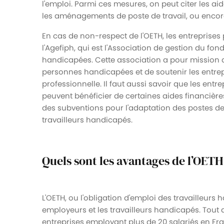
l'emploi. Parmi ces mesures, on peut citer les aid
les aménagements de poste de travail, ou enc
En cas de non-respect de l'OETH, les entreprise
l'Agefiph, qui est l'Association de gestion du fo
handicapées. Cette association a pour mission d
personnes handicapées et de soutenir les entrep
professionnelle. Il faut aussi savoir que les entr
peuvent bénéficier de certaines aides financières
des subventions pour l'adaptation des postes de
travailleurs handicapés.
Quels sont les avantages de l’OETH
L'OETH, ou l'obligation d'emploi des travailleur
employeurs et les travailleurs handicapés. Tout d
entreprises employant plus de 20 salariés en Fra