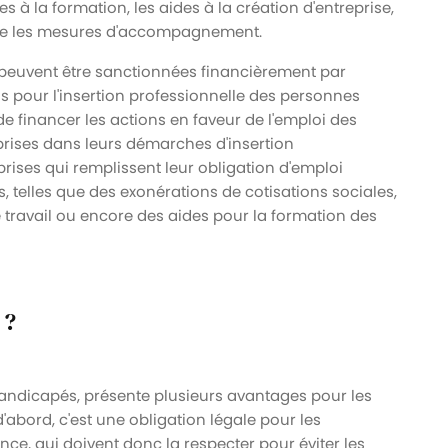
es à la formation, les aides à la création d'entreprise,
ore les mesures d'accompagnement.
s peuvent être sanctionnées financièrement par
nds pour l'insertion professionnelle des personnes
e financer les actions en faveur de l'emploi des
rises dans leurs démarches d'insertion
eprises qui remplissent leur obligation d'emploi
, telles que des exonérations de cotisations sociales,
 travail ou encore des aides pour la formation des
 ?
s handicapés, présente plusieurs avantages pour les
'abord, c'est une obligation légale pour les
nce, qui doivent donc la respecter pour éviter les