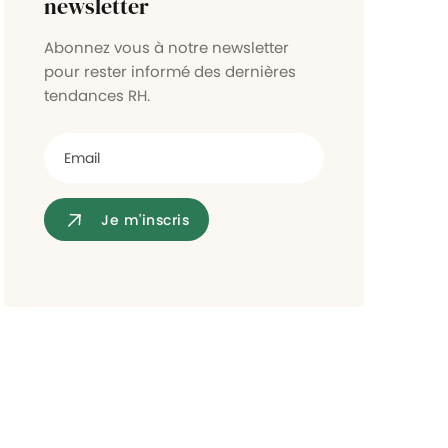
newsletter
Contrôle d'accès
Abonnez vous à notre newsletter
pour rester informé des dernières
tendances RH.
Je m'inscris