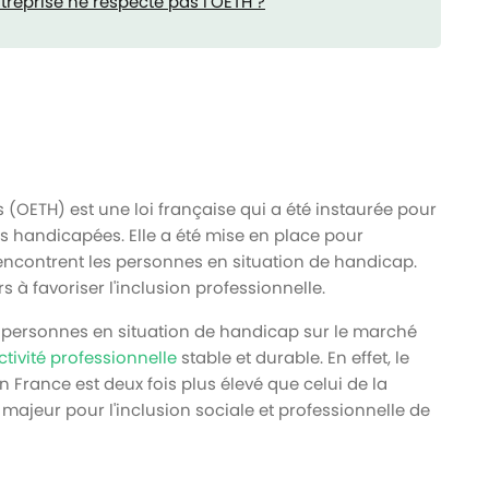
reprise ne respecte pas l’OETH ?
 (OETH) est une loi française qui a été instaurée pour
es handicapées. Elle a été mise en place pour
rencontrent les personnes en situation de handicap.
 à favoriser l'inclusion professionnelle.
 des personnes en situation de handicap sur le marché
tivité professionnelle
stable et durable. En effet, le
rance est deux fois plus élevé que celui de la
 majeur pour l'inclusion sociale et professionnelle de