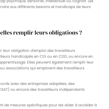
p psychique, sensoriel, intellectuel ou cognitif. Les
ndre aux différents besoins et handicaps de leurs
lles remplir leurs obligations ?
r leur obligation d'emploi des travailleurs
illeurs handicapés en CDI ou en CDD, ou encore en
apprentissage. Elles peuvent également remplir leur
ou associations qui emploient des travailleurs
ccords avec des entreprises adaptées, des
 (ESAT) ou encore des travailleurs indépendants
nt de mesures spécifiques pour les aider à accéder à