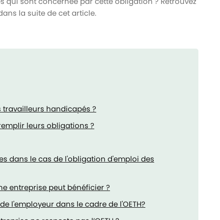
s qui sont concernée par cette obligation ? Retrouvez
ans la suite de cet article.
s travailleurs handicapés ?
emplir leurs obligations ?
s dans le cas de l'obligation d'emploi des
ne entreprise peut bénéficier ?
 de l'employeur dans le cadre de l'OETH?