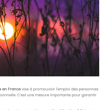
és en France
vise à promouvoir l'emploi des personnes
sionnelle. C'est une mesure importante pour garantir