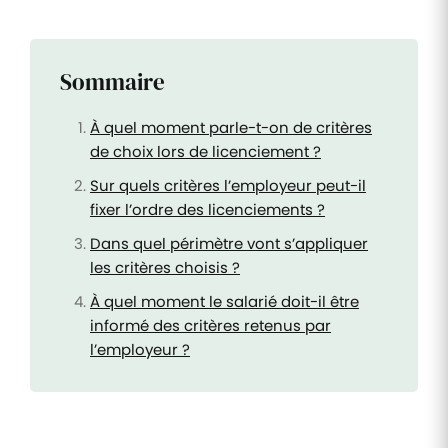
Sommaire
À quel moment parle-t-on de critères
de choix lors de licenciement ?
Sur quels critères l’employeur peut-il
fixer l’ordre des licenciements ?
Dans quel périmètre vont s’appliquer
les critères choisis ?
À quel moment le salarié doit-il être
informé des critères retenus par
l’employeur ?