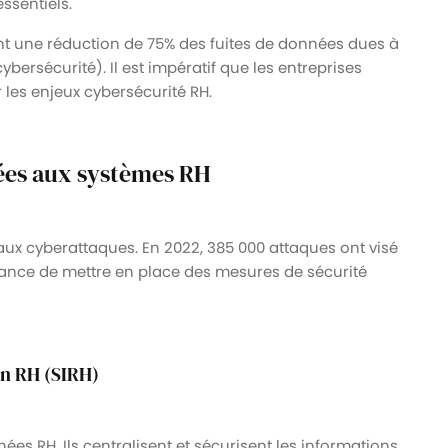
essentiels.
èrent une réduction de 75% des fuites de données dues à
bersécurité). Il est impératif que les entreprises
les enjeux cybersécurité RH.
tées aux systèmes RH
 aux cyberattaques. En 2022, 385 000 attaques ont visé
tance de mettre en place des mesures de sécurité
n RH (SIRH)
ées RH. Ils centralisent et sécurisent les informations