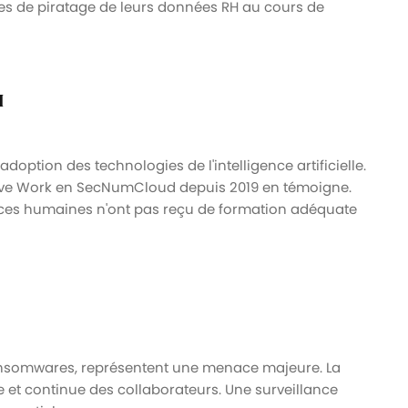
ves de piratage de leurs données RH au cours de
H
adoption des technologies de l'intelligence artificielle.
ive Work en SecNumCloud depuis 2019 en témoigne.
ces humaines n'ont pas reçu de formation adéquate
ransomwares, représentent une menace majeure. La
e et continue des collaborateurs. Une surveillance