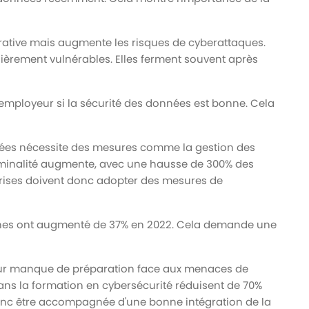
strative mais augmente les risques de cyberattaques.
lièrement vulnérables. Elles ferment souvent après
employeur si la sécurité des données est bonne. Cela
ées nécessite des mesures comme la gestion des
criminalité augmente, avec une hausse de 300% des
rises doivent donc adopter des mesures de
ines ont augmenté de 37% en 2022. Cela demande une
eur manque de préparation face aux menaces de
ans la formation en cybersécurité réduisent de 70%
 donc être accompagnée d'une bonne intégration de la