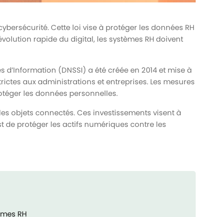
 cybersécurité. Cette loi vise à protéger les données RH
évolution rapide du digital, les systèmes RH doivent
es d’Information (DNSSI) a été créée en 2014 et mise à
strictes aux administrations et entreprises. Les mesures
rotéger les données personnelles.
et les objets connectés. Ces investissements visent à
est de protéger les actifs numériques contre les
tèmes RH