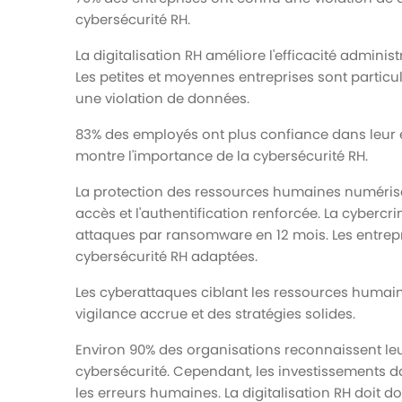
cybersécurité RH.
La digitalisation RH améliore l'efficacité admini
Les petites et moyennes entreprises sont particu
une violation de données.
83% des employés ont plus confiance dans leur 
montre l'importance de la cybersécurité RH.
La protection des ressources humaines numéris
accès et l'authentification renforcée. La cyber
attaques par ransomware en 12 mois. Les entrep
cybersécurité RH adaptées.
Les cyberattaques ciblant les ressources huma
vigilance accrue et des stratégies solides.
Environ 90% des organisations reconnaissent l
cybersécurité. Cependant, les investissements d
les erreurs humaines. La digitalisation RH doit