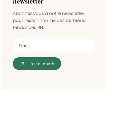
newsletter
Contrôle d'accès
Abonnez vous à notre newsletter
pour rester informé des dernières
tendances RH.
Je m'inscris