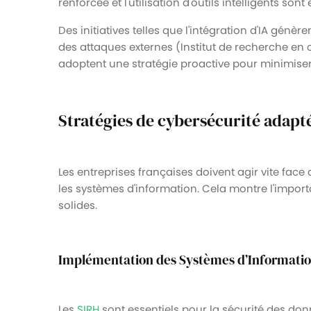
renforcée et l'utilisation d'outils intelligents sont 
Des initiatives telles que l'intégration d'IA gén
des attaques externes (Institut de recherche en cy
adoptent une stratégie proactive pour minimiser 
Stratégies de cybersécurité adap
Les entreprises françaises doivent agir vite face
les systèmes d'information. Cela montre l'impor
solides.
Implémentation des Systèmes d’Informatio
Les
SIRH
sont essentiels pour la sécurité des donn