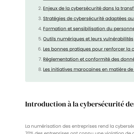
Enjeux de la cybersécurité dans la trans
Stratégies de cybersécurité adaptées a
Formation et sensibilisation du personne
Outils numériques et leurs vulnérabilités
Les bonnes pratiques pour renforcer la 
Réglementation et conformité des donn
Les initiatives marocaines en matière de
Introduction à la cybersécurité d
La numérisation des entreprises rend la cyberséc
70% des entreprises ont connu une violation de