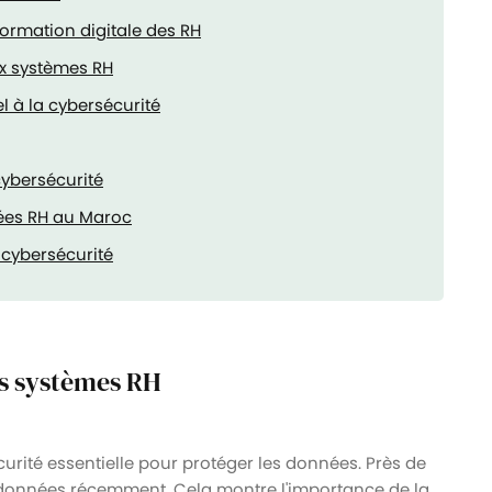
formation digitale des RH
ux systèmes RH
l à la cybersécurité
cybersécurité
ées RH au Maroc
 cybersécurité
es systèmes RH
urité essentielle pour protéger les données. Près de
 données récemment. Cela montre l'importance de la