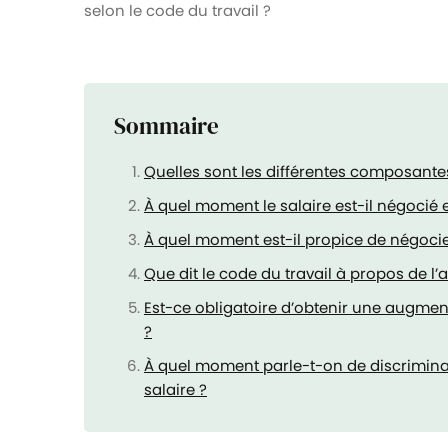
selon le code du travail ?
Sommaire
Quelles sont les différentes composantes
À quel moment le salaire est-il négocié et
À quel moment est-il propice de négoci
Que dit le code du travail à propos de l
Est-ce obligatoire d’obtenir une augment
?
À quel moment parle-t-on de discrimina
salaire ?