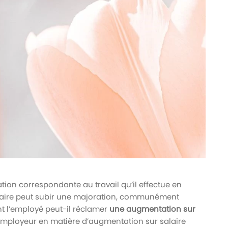
ation correspondante au travail qu’il effectue en
 salaire peut subir une majoration, communément
t l’employé peut-il réclamer
une augmentation sur
l’employeur en matière d’augmentation sur salaire