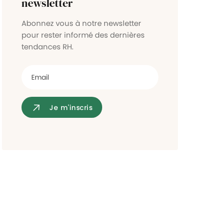
newsletter
Contrôle d'accès
Abonnez vous à notre newsletter
pour rester informé des dernières
tendances RH.
Je m'inscris