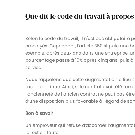
Que dit le code du travail à propos
Selon le code du travail, il n'est pas obligatoir
employés. Cependant, l'article 350 stipule une h
exemple, après deux ans dans une entreprise, un
pourcentage passe à 10% après cinq ans, puis à 
service.
Nous rappelons que cette augmentation a lieu si
façon continue. Ainsi, si le contrat avait été r
l’ancienneté de l’ancien contrat ne peut pas êt
d’une disposition plus favorable à l’égard de so
Bon à savoir :
Un employeur qui refuse d’accorder l’augmentati
loi est en faute.