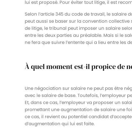
lui est proposé. Pour éviter tout litige, il est re
Selon l’article 345 du code de travail, le salaire d
peut aussi se baser sur la convention collective
de litige, le tribunal peut imposer un salaire selon
entre les deux parties au préalable. Mais si le sal
ne fera que suivre l’entente qui a lieu entre les d
À quel moment est-il propice de n
Une négociation sur salaire ne peut pas être n
avec le salaire de base. Toutefois, l’employeur 
Et, dans ce cas, l’employeur va proposer un sal
promettant une augmentation de salaire une fois
ce cas, il revient au potentiel candidat d’accept
d’augmentation qui lui est faite.