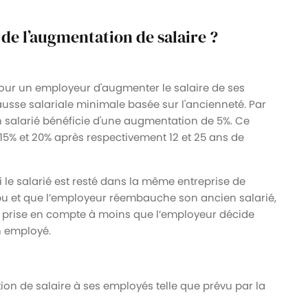
 de l’augmentation de salaire ?
e pour un employeur d'augmenter le salaire de ses
ausse salariale minimale basée sur l'ancienneté. Par
 salarié bénéficie d'une augmentation de 5%. Ce
15% et 20% après respectivement 12 et 25 ans de
 le salarié est resté dans la même entreprise de
ompu et que l’employeur réembauche son ancien salarié,
re prise en compte à moins que l’employeur décide
n employé.
on de salaire à ses employés telle que prévu par la