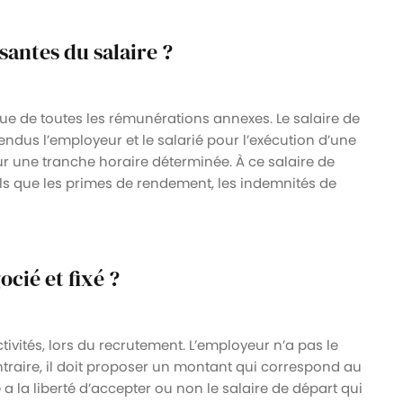
santes du salaire ?
ue de toutes les rémunérations annexes. Le salaire de
endus l’employeur et le salarié pour l’exécution d’une
ur une tranche horaire déterminée. À ce salaire de
ls que les primes de rendement, les indemnités de
ocié et fixé ?
ivités, lors du recrutement. L’employeur n’a pas le
ntraire, il doit proposer un montant qui correspond au
 a la liberté d’accepter ou non le salaire de départ qui