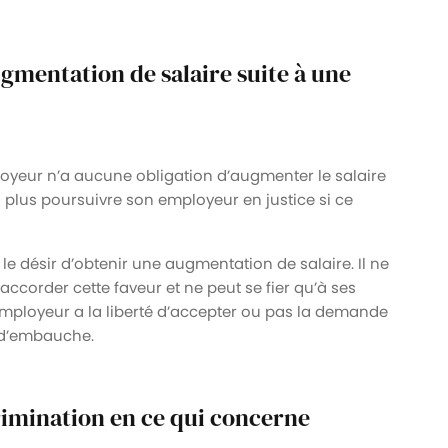
ugmentation de salaire suite à une
loyeur n’a aucune obligation d’augmenter le salaire
n plus poursuivre son employeur en justice si ce
e le désir d’obtenir une augmentation de salaire. Il ne
ccorder cette faveur et ne peut se fier qu’à ses
employeur a la liberté d’accepter ou pas la demande
n d’embauche.
rimination en ce qui concerne