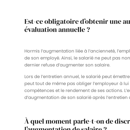
Est-ce obligatoire d’obtenir une a
évaluation annuelle ?
Hormis l’augmentation liée à l’ancienneté, l’emp
de son employé. Ainsi, le salarié ne peut pas no
dernier refuse d’augmenter son salaire.
Lors de l’entretien annuel, le salarié peut émettr
peut tout de même pas obliger l’employeur à lui a
compétences et le rendement de ses actions. L’
d’augmentation de son salarié après l’entretie
À quel moment parle-t-on de disc
l’augmentation de salaire ?