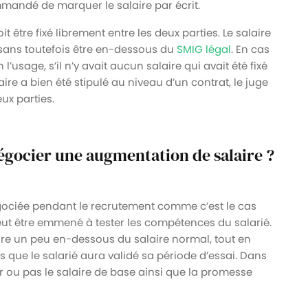
commandé de marquer le salaire par écrit.
oit être fixé librement entre les deux parties. Le salaire
 sans toutefois être en-dessous du
SMIG légal
. En cas
 l’usage, s’il n’y avait aucun salaire qui avait été fixé
aire a bien été stipulé au niveau d’un contrat, le juge
eux parties.
égocier une augmentation de salaire ?
égociée pendant le recrutement comme c’est le cas
peut être emmené à tester les compétences du salarié.
aire un peu en-dessous du salaire normal, tout en
 que le salarié aura validé sa période d’essai. Dans
er ou pas le salaire de base ainsi que la promesse