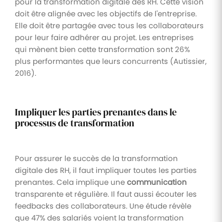
pour la transformation digitale des RH. Cette vision
doit être alignée avec les objectifs de l'entreprise.
Elle doit être partagée avec tous les collaborateurs
pour leur faire adhérer au projet. Les entreprises
qui mènent bien cette transformation sont 26%
plus performantes que leurs concurrents (Autissier,
2016).
Impliquer les parties prenantes dans le
processus de transformation
Pour assurer le succès de la transformation
digitale des RH, il faut impliquer toutes les parties
prenantes. Cela implique une
communication
transparente et régulière. Il faut aussi écouter les
feedbacks des collaborateurs. Une étude révèle
que 47% des salariés voient la transformation