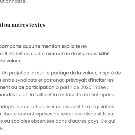
tutionnalisé.
il ou autres textes
comporte aucune mention explicite
de
. Il établit un socle minimal de droits, mais
sans
de valeur
.
. Un projet de loi sur le
partage de la valeur
, inspiré de
u entre syndicats et patronat,
prévoyait d’inciter les
ement ou de participation
à partir de 2025. L’idée :
s selon la taille et la rentabilité de l’entreprise.
doptée pour officialiser ce dispositif. La législation
la liberté aux entreprises de tester des dispositifs sur
es ou sociales
observées dans d’autres pays. Ce qui
e.