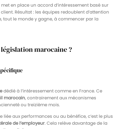
e met en place un accord d’intéressement basé sur
 client. Résultat : les équipes redoublent d’attention
nnée, tout le monde y gagne, à commencer par la
a législation marocaine ?
spécifique
ue
dédié à l’intéressement comme en France. Ce
ail marocain
, contrairement aux mécanismes
ncienneté ou treizième mois.
me liée aux performances ou au bénéfice, c’est le plus
atérale de l’employeur
. Cela relève davantage de la