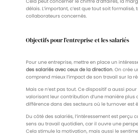
Cela peut concerner le chiffre d’affaires, la mar
délais. L’important, c’est que tout soit formalisé
collaborateurs concernés.
Objectifs pour l’entreprise et les salariés
Pour une entreprise, mettre en place un intéress
des salariés avec ceux de la direction
. On crée 
comprend mieux l’impact de son travail sur la ré
Mais ce n’est pas tout. Ce dispositif a aussi pou
valorisant leur contribution d’une manière plus 
différence dans des secteurs où le turnover est él
Du côté des salariés, l’intéressement est perç
sens au travail quotidien, car il ouvre une perspe
Cela stimule la motivation, mais aussi le senti