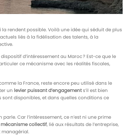
i la rendent possible. Voilà une idée qui séduit de plus
tuels liés à la fidélisation des talents, à la
ctive.
dispositif d’intéressement au Maroc ? Est-ce que le
rticuler ce mécanisme avec les réalités fiscales,
comme la France, reste encore peu utilisé dans le
ter un
levier puissant d’engagement
s’il est bien
ils sont disponibles, et dans quelles conditions ce
 parle. Car l’intéressement, ce n’est ni une prime
n
mécanisme collectif
, lié aux résultats de l’entreprise,
et managérial.