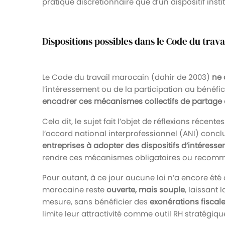
pratique discrétionnaire que d’un dispositif insti
Dispositions possibles dans le Code du trava
Le Code du travail marocain (dahir de 2003)
ne 
l’intéressement ou de la participation au bénéfice
encadrer ces mécanismes collectifs de partage 
Cela dit, le sujet fait l’objet de réflexions récentes
l’accord national interprofessionnel (ANI) concl
entreprises à adopter des dispositifs d’intéress
rendre ces mécanismes obligatoires ou recommandé
Pour autant, à ce jour aucune loi n’a encore été a
marocaine reste
ouverte, mais souple
, laissant 
mesure, sans bénéficier des
exonérations fiscal
limite leur attractivité comme outil RH stratégiqu