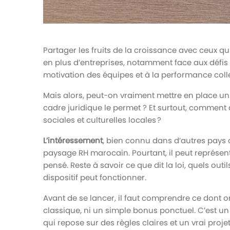
Partager les fruits de la croissance avec ceux qu
en plus d’entreprises, notamment face aux défis ac
motivation des équipes et à la performance colle
Mais alors, peut-on vraiment mettre en place un 
cadre juridique le permet ? Et surtout, comment a
sociales et culturelles locales ?
L’intéressement
, bien connu dans d’autres pays 
paysage RH marocain. Pourtant, il peut représen
pensé. Reste à savoir ce que dit la loi, quels out
dispositif peut fonctionner.
Avant de se lancer, il faut comprendre ce dont on
classique, ni un simple bonus ponctuel. C’est u
qui repose sur des règles claires et un vrai proj