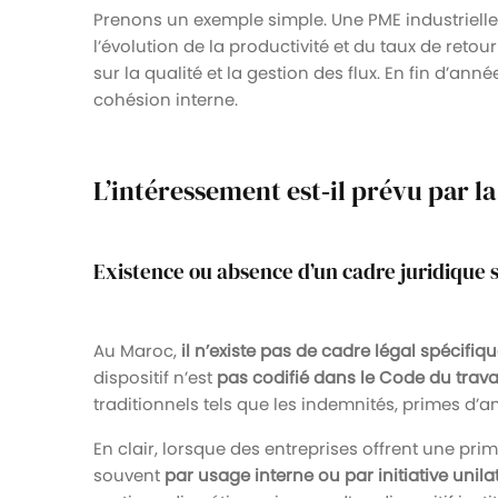
Prenons un exemple simple. Une PME industriell
l’évolution de la productivité et du taux de retour
sur la qualité et la gestion des flux. En fin d’a
cohésion interne.
L’intéressement est‑il prévu par l
Existence ou absence d’un cadre juridique 
Au Maroc,
il n’existe pas de cadre légal spécifiq
dispositif n’est
pas codifié dans le Code du trav
traditionnels tels que les indemnités, primes d’a
En clair, lorsque des entreprises offrent une pri
souvent
par usage interne ou par initiative unil