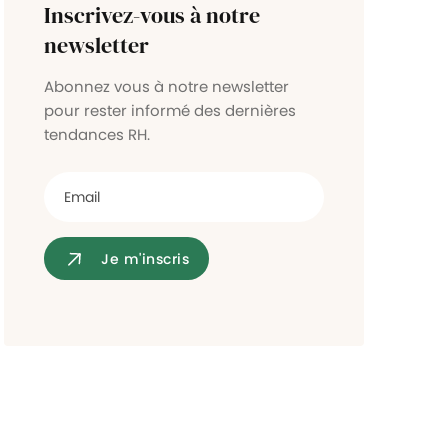
Inscrivez-vous à notre
Contrôle d'accès
newsletter
Abonnez vous à notre newsletter
pour rester informé des dernières
tendances RH.
Je m'inscris