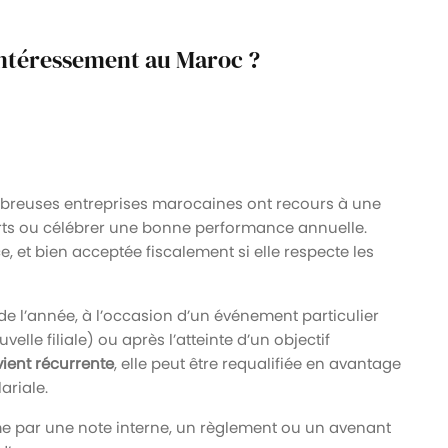
’intéressement au Maroc ?
breuses entreprises marocaines ont recours à une
rts ou célébrer une bonne performance annuelle.
e, et bien acceptée fiscalement si elle respecte les
n de l’année, à l’occasion d’un événement particulier
elle filiale) ou après l’atteinte d’un objectif
vient récurrente
, elle peut être requalifiée en avantage
ariale.
me par une note interne, un règlement ou un avenant