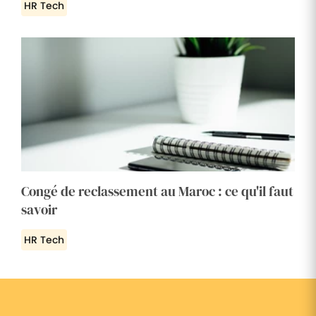
HR Tech
Congé de reclassement au Maroc : ce qu'il faut
savoir
HR Tech