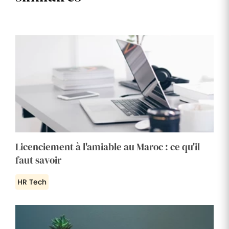
Licenciement à l'amiable au Maroc : ce qu'il
faut savoir
HR Tech