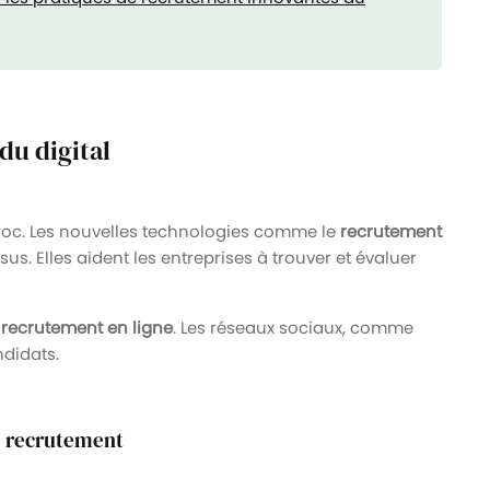
du digital
aroc. Les nouvelles technologies comme le
recrutement
us. Elles aident les entreprises à trouver et évaluer
e
recrutement en ligne
. Les réseaux sociaux, comme
ndidats.
de recrutement