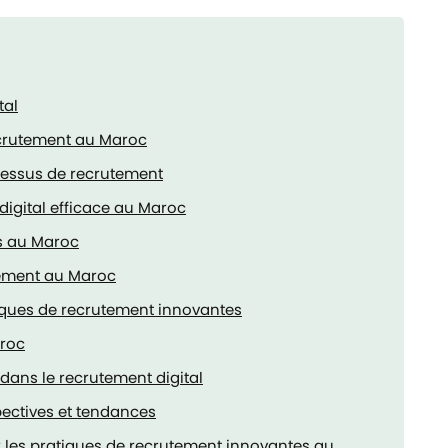
tal
ecrutement au Maroc
ocessus de recrutement
digital efficace au Maroc
s au Maroc
tement au Maroc
iques de recrutement innovantes
aroc
dans le recrutement digital
pectives et tendances
 les pratiques de recrutement innovantes au