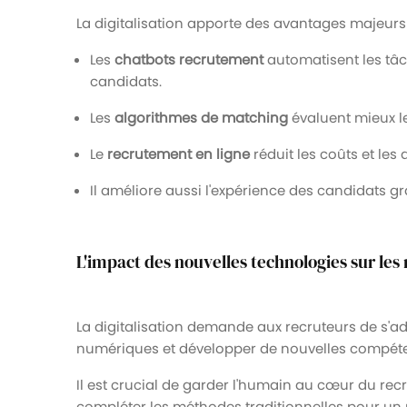
La digitalisation apporte des avantages majeurs
Les
chatbots recrutement
automatisent les tâc
candidats.
Les
algorithmes de matching
évaluent mieux l
Le
recrutement en ligne
réduit les coûts et les d
Il améliore aussi l'expérience des candidats 
L'impact des nouvelles technologies sur le
La digitalisation demande aux recruteurs de s'adap
numériques et développer de nouvelles compét
Il est crucial de garder l'humain au cœur du rec
compléter les méthodes traditionnelles pour un 