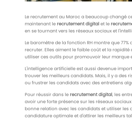
Le recrutement au Maroc a beaucoup changé ces 
maintenant le
recrutement digital
et le
recruteme
en se tournant vers les réseaux sociaux et l'intelli
Le baromètre de la fonction RH montre que 77% de
recruter. Elles aiment le faible coût et la rapidi
utiliser ces outils pour promouvoir leur marque
L'intelligence artificielle est aussi devenue impor
trouver les meilleurs candidats. Mais, il y a des
ou frustrer les candidats avec des entretiens al
Pour réussir dans le
recrutement digital
, les ent
avoir une forte présence sur les réseaux sociaux e
bonne relation avec les candidats et utiliser les
candidature optimale et d'attirer les meilleurs 