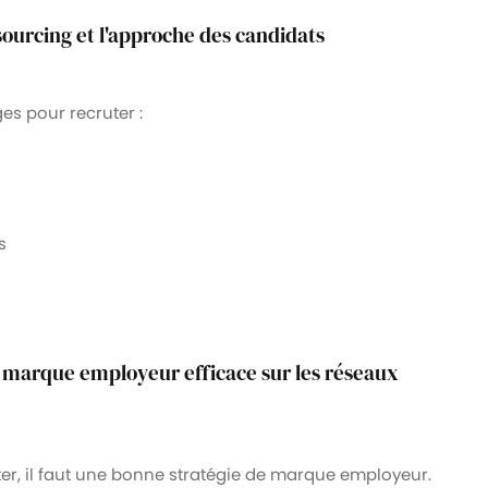
sourcing et l'approche des candidats
es pour recruter :
s
e marque employeur efficace sur les réseaux
uter, il faut une bonne stratégie de marque employeur.