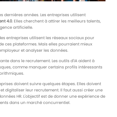
dernières années. Les entreprises utilisent
nt 4.0
. Elles cherchent à attirer les meilleurs talents,
gence artificielle.
s entreprises utilisent les réseaux sociaux pour
té de ces plateformes. Mais elles pourraient mieux
 employeur et analyser les données.
tante dans le recrutement. Les outils d'IA aident à
 risques, comme manquer certains profils intéressants
gorithmiques.
reprises doivent suivre quelques étapes. Elles doivent
t digitaliser leur recrutement. Il faut aussi créer une
 données HR. L'objectif est de donner une expérience de
talents dans un marché concurrentiel.