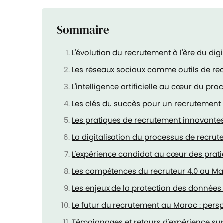
Sommaire
L'évolution du recrutement à l'ère du digi
Les réseaux sociaux comme outils de r
L'intelligence artificielle au cœur du pr
Les clés du succès pour un recrutement 
Les pratiques de recrutement innovante
La digitalisation du processus de recru
L'expérience candidat au cœur des prat
Les compétences du recruteur 4.0 au M
Les enjeux de la protection des données 
Le futur du recrutement au Maroc : pers
Témoignages et retours d'expérience sur