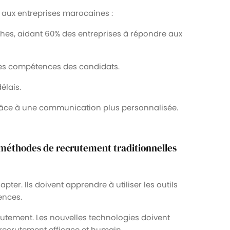
 aux entreprises marocaines :
hes, aidant 60% des entreprises à répondre aux
es compétences des candidats.
élais.
grâce à une communication plus personnalisée.
s méthodes de recrutement traditionnelles
ter. Ils doivent apprendre à utiliser les outils
ences.
rutement. Les nouvelles technologies doivent
recrutement efficace et humain.