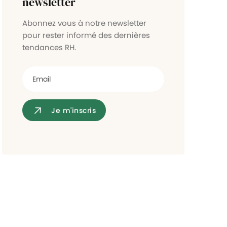
newsletter
Contrôle d'accès
Abonnez vous à notre newsletter
pour rester informé des dernières
tendances RH.
Je m'inscris