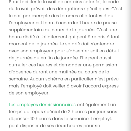
Pour faciliter le travail de certains salariés, le code
du travail prévoit des dérogations spécifiques. C’est
le cas par exemple des femmes allaitantes à qui
l’employeur est tenu d’accorder 1 heure de pause
supplémentaire au cours de la journée. C’est une
heure dédié à l’allaitement qui peut être pris à tout
moment de la journée. Le salarié doit s’entendre
avec son employeur pour s’absenter soit en début
de journée ou en fin de journée. Elle peut aussi
cumuler ces heures et demander une permission
d’absence durant une matinée au cours de la
semaine. Aucun schéma en particulier n’est prévu,
mais l’employé doit veiller à avoir l’accord express
de son employeur.
Les employés démissionnaires
ont également un
temps de repos spécial de 2 heures par jour sans
dépasser 10 heures dans la semaine. L’employé
peut disposer de ses deux heures pour sa