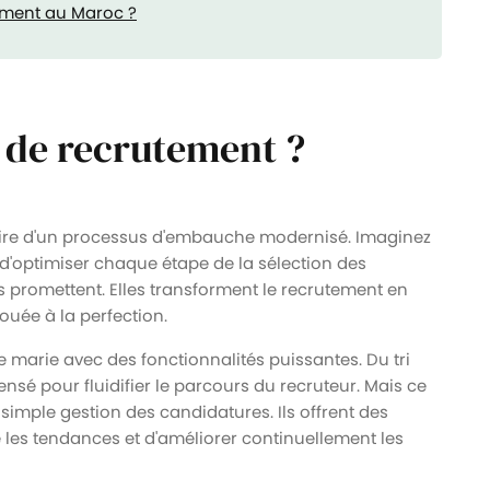
ement au Maroc ?
l de recrutement ?
ulaire d'un processus d'embauche modernisé. Imaginez
t d'optimiser chaque étape de la sélection des
s promettent. Elles transforment le recrutement en
ouée à la perfection.
 se marie avec des fonctionnalités puissantes. Du tri
ensé pour fluidifier le parcours du recruteur. Mais ce
 simple gestion des candidatures. Ils offrent des
les tendances et d'améliorer continuellement les