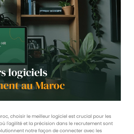
, choisir le meilleur logiciel est crucial pour les
l'agilité et la précision dans le recrutement sont
olutionnent notre façon de connecter avec les