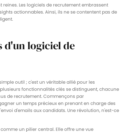
reines. Les logiciels de recrutement embrassent
sights actionnables. Ainsi, ils ne se contentent pas de
ligent.
 d'un logiciel de
mple outil ; c'est un véritable allié pour les
plusieurs fonctionnalités clés se distinguent, chacune
ssus de recrutement. Commençons par
e gagner un temps précieux en prenant en charge des
l'envoi d'emails aux candidats. Une révolution, n'est-ce
comme un pilier central. Elle offre une vue