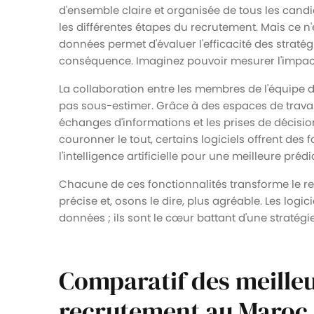
d'ensemble claire et organisée de tous les candida
les différentes étapes du recrutement. Mais ce n'
données permet d'évaluer l'efficacité des stratég
conséquence. Imaginez pouvoir mesurer l'impac
La collaboration entre les membres de l'équipe 
pas sous-estimer. Grâce à des espaces de trava
échanges d'informations et les prises de décision
couronner le tout, certains logiciels offrent de
l'intelligence artificielle pour une meilleure pré
Chacune de ces fonctionnalités transforme le re
précise et, osons le dire, plus agréable. Les log
données ; ils sont le cœur battant d'une straté
Comparatif des meilleu
recrutement au Maroc