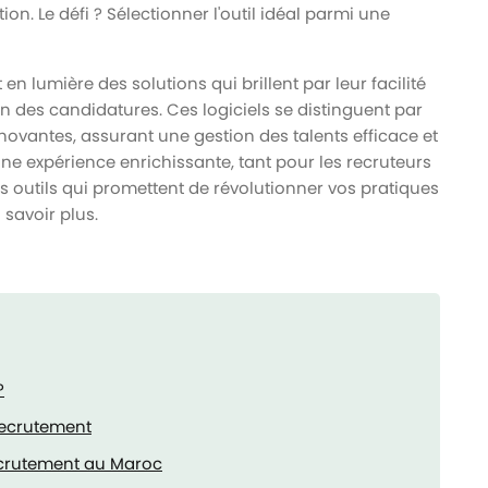
ion. Le défi ? Sélectionner l'outil idéal parmi une
 lumière des solutions qui brillent par leur facilité
ion des candidatures. Ces logiciels se distinguent par
innovantes, assurant une gestion des talents efficace et
une expérience enrichissante, tant pour les recruteurs
 outils qui promettent de révolutionner vos pratiques
 savoir plus.
?
 recrutement
recrutement au Maroc