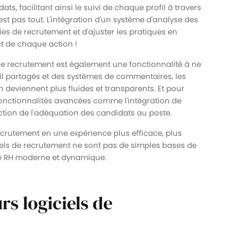
ts, facilitant ainsi le suivi de chaque profil à travers
est pas tout. L'intégration d'un système d'analyse des
ies de recrutement et d'ajuster les pratiques en
t de chaque action !
de recrutement est également une fonctionnalité à ne
il partagés et des systèmes de commentaires, les
 deviennent plus fluides et transparents. Et pour
s fonctionnalités avancées comme l'intégration de
diction de l'adéquation des candidats au poste.
crutement en une expérience plus efficace, plus
iciels de recrutement ne sont pas de simples bases de
gie RH moderne et dynamique.
rs logiciels de