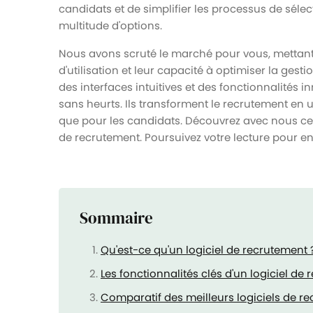
candidats et de simplifier les processus de sélect
multitude d'options.
Nous avons scruté le marché pour vous, mettant en
d'utilisation et leur capacité à optimiser la gest
des interfaces intuitives et des fonctionnalités 
sans heurts. Ils transforment le recrutement en 
que pour les candidats. Découvrez avec nous ces
de recrutement. Poursuivez votre lecture pour en
Sommaire
Qu'est-ce qu'un logiciel de recrutement 
Les fonctionnalités clés d'un logiciel de
Comparatif des meilleurs logiciels de 