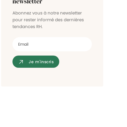
newsletter
Contrôle d'accès
Abonnez vous à notre newsletter
pour rester informé des dernières
tendances RH.
Je m'inscris