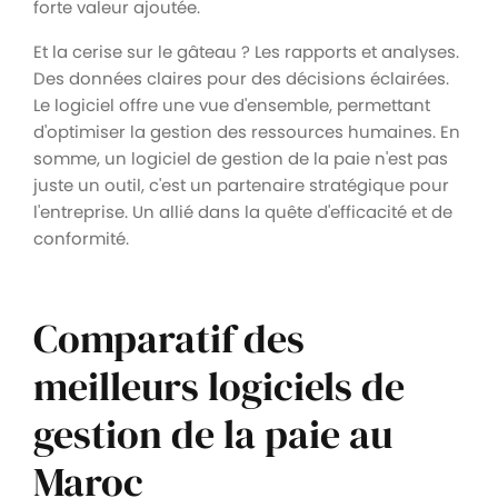
forte valeur ajoutée.
Et la cerise sur le gâteau ? Les rapports et analyses.
Des données claires pour des décisions éclairées.
Le logiciel offre une vue d'ensemble, permettant
d'optimiser la gestion des ressources humaines. En
somme, un logiciel de gestion de la paie n'est pas
juste un outil, c'est un partenaire stratégique pour
l'entreprise. Un allié dans la quête d'efficacité et de
conformité.
Comparatif des
meilleurs logiciels de
gestion de la paie au
Maroc