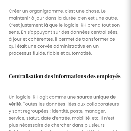
Créer un organigramme, c’est une chose. Le
maintenir à jour dans la durée, c’en est une autre.
C’est justement là que le logiciel RH prend tout son
sens. En s’appuyant sur des données centralisées,
à jour et cohérentes, il permet de transformer ce
qui était une corvée administrative en un
processus fluide, fiable et automatisé.
Centralisation des informations des employés
Un logiciel RH agit comme une
source unique de
vérité
. Toutes les données liées aux collaborateurs
y sont regroupées : identité, poste, manager,
service, statut, date d’entrée, mobilité, etc. Il n’est
plus nécessaire de chercher dans plusieurs