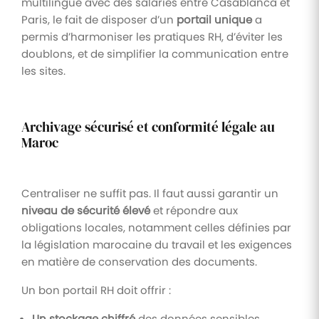
multilingue avec des salariés entre Casablanca et
Paris, le fait de disposer d’un
portail unique
a
permis d’harmoniser les pratiques RH, d’éviter les
doublons, et de simplifier la communication entre
les sites.
Archivage sécurisé et conformité légale au
Maroc
Centraliser ne suffit pas. Il faut aussi garantir un
niveau de sécurité élevé
et répondre aux
obligations locales, notamment celles définies par
la législation marocaine du travail et les exigences
en matière de conservation des documents.
Un bon portail RH doit offrir :
Un stockage chiffré
des données sensibles.