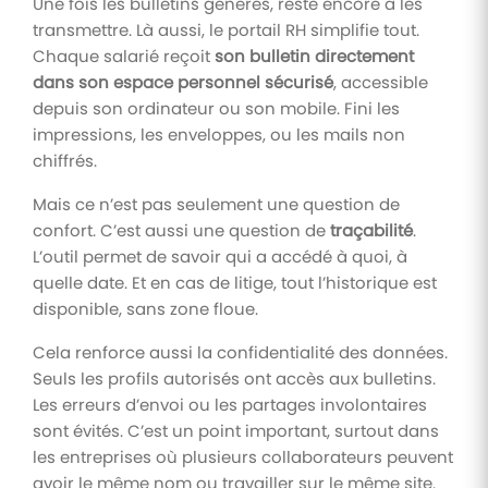
Une fois les bulletins générés, reste encore à les
transmettre. Là aussi, le portail RH simplifie tout.
Chaque salarié reçoit
son bulletin directement
dans son espace personnel sécurisé
, accessible
depuis son ordinateur ou son mobile. Fini les
impressions, les enveloppes, ou les mails non
chiffrés.
Mais ce n’est pas seulement une question de
confort. C’est aussi une question de
traçabilité
.
L’outil permet de savoir qui a accédé à quoi, à
quelle date. Et en cas de litige, tout l’historique est
disponible, sans zone floue.
Cela renforce aussi la confidentialité des données.
Seuls les profils autorisés ont accès aux bulletins.
Les erreurs d’envoi ou les partages involontaires
sont évités. C’est un point important, surtout dans
les entreprises où plusieurs collaborateurs peuvent
avoir le même nom ou travailler sur le même site.