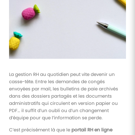
Tâches
et
check-
lists
Optimisez
le suivi de
vos
tâches et
check-
lists RH
La gestion RH au quotidien peut vite devenir un
Suivi
casse-tête. Entre les demandes de congés
mutuelle
envoyées par mail, les bulletins de paie archivés
Suivez les
dans des dossiers partagés et les documents
demandes de
remboursement
administratifs qui circulent en version papier ou
de soins
PDF… il suffit d’un oubli ou d’un changement
d’équipe pour que l’information se perde.
C’est précisément là que le
portail RH en ligne