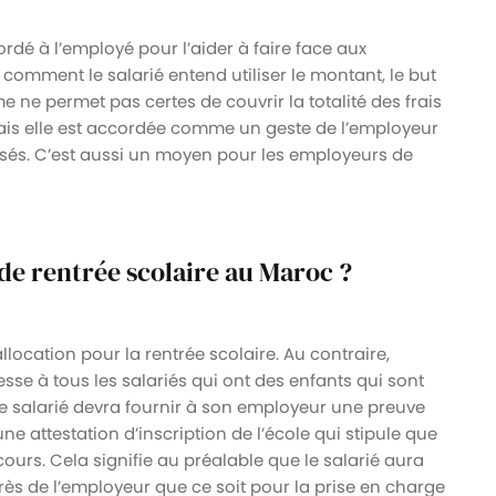
rdé à l’employé pour l’aider à faire face aux
 comment le salarié entend utiliser le montant, le but
e ne permet pas certes de couvrir la totalité des frais
 mais elle est accordée comme un geste de l’employeur
risés. C’est aussi un moyen pour les employeurs de
 de rentrée scolaire au Maroc ?
’allocation pour la rentrée scolaire. Au contraire,
esse à tous les salariés qui ont des enfants qui sont
, le salarié devra fournir à son employeur une preuve
une attestation d’inscription de l’école qui stipule que
 cours. Cela signifie au préalable que le salarié aura
ès de l’employeur que ce soit pour la prise en charge