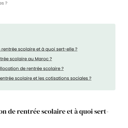
es ?
rentrée scolaire et à quoi sert-elle ?
ntrée scolaire au Maroc ?
llocation de rentrée scolaire ?
entrée scolaire et les cotisations sociales ?
on de rentrée scolaire et à quoi sert-