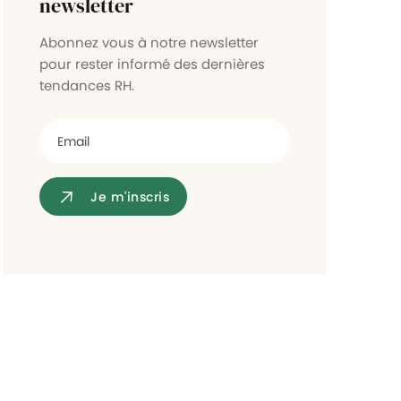
newsletter
Contrôle d'accès
Abonnez vous à notre newsletter
pour rester informé des dernières
tendances RH.
Je m'inscris