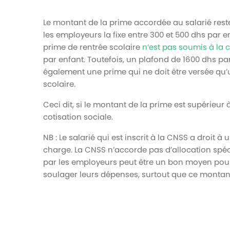
Le montant de la prime accordée au salarié reste
les employeurs la fixe entre 300 et 500 dhs par en
prime de rentrée scolaire
n’est pas soumis à la c
par enfant. Toutefois, un plafond de 1600 dhs par
également une prime qui ne doit être versée qu’un
scolaire.
Ceci dit, si le montant de la prime est supérieur
cotisation sociale.
NB : Le salarié qui est inscrit à la CNSS a droit
charge. La CNSS n’accorde pas d’allocation spécia
par les employeurs peut être un bon moyen pour
soulager leurs dépenses, surtout que ce montant