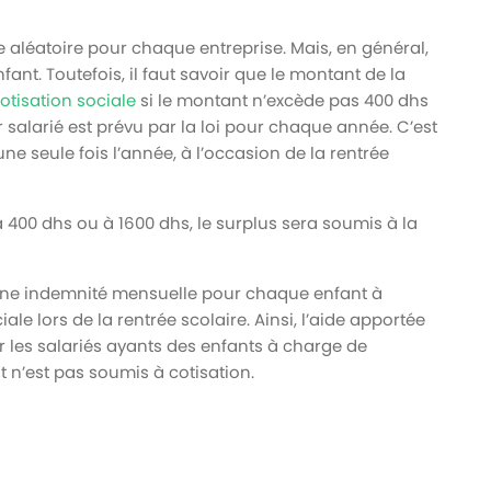
 aléatoire pour chaque entreprise. Mais, en général,
fant. Toutefois, il faut savoir que le montant de la
otisation sociale
si le montant n’excède pas 400 dhs
 salarié est prévu par la loi pour chaque année. C’est
e seule fois l’année, à l’occasion de la rentrée
 à 400 dhs ou à 1600 dhs, le surplus sera soumis à la
 à une indemnité mensuelle pour chaque enfant à
le lors de la rentrée scolaire. Ainsi, l’aide apportée
 les salariés ayants des enfants à charge de
 n’est pas soumis à cotisation.