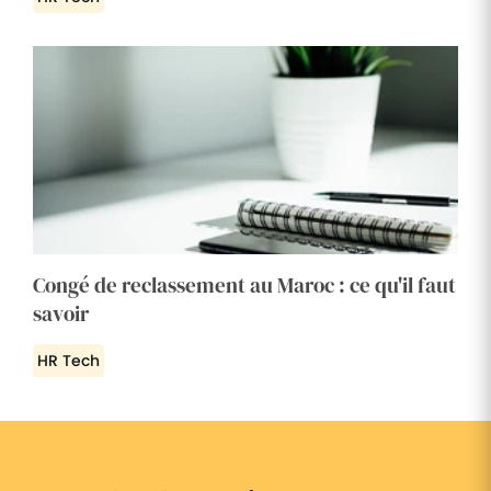
Congé de reclassement au Maroc : ce qu'il faut
savoir
HR Tech