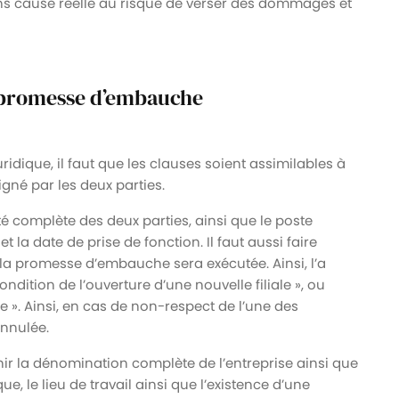
 sans cause réelle au risque de verser des dommages et
a promesse d’embauche
idique, il faut que les clauses soient assimilables à
igné par les deux parties.
é complète des deux parties, ainsi que le poste
t la date de prise de fonction. Il faut aussi faire
 la promesse d’embauche sera exécutée. Ainsi, l’a
dition de l’ouverture d’une nouvelle filiale », ou
e ». Ainsi, en cas de non-respect de l’une des
nnulée.
 la dénomination complète de l’entreprise ainsi que
que, le lieu de travail ainsi que l’existence d’une