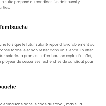
r la suite proposé au candidat. On doit aussi y
rties.
 d’embauche
ne fois que le futur salarié répond favorablement ou
ponse formelle et non rester dans un silence. En effet,
utur salarié, la promesse d’embauche expire. En effet,
employeur de cesser ses recherches de candidat pour
mbauche
’embauche dans le code du travail, mas si la