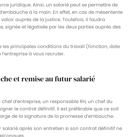
rce juridique. Ainsi, un salarié peut se permettre de
’embauche à la main. En effet, en cas de mésentente
valoir auprès de la justice. Toutefois, il faudra
, signée et légalisée par les deux parties auprès des
es principales conditions du travail (fonction, date
l’entreprise à vous recruter.
he et remise au futur salarié
 chef d’entreprise, un responsable RH, un chef du
ner le contrat définitif. Il est préférable que ce soit
harge de la signature de la promesse d’embauche.
alarié après son entretien si son contrat définitif ne
uelconques.