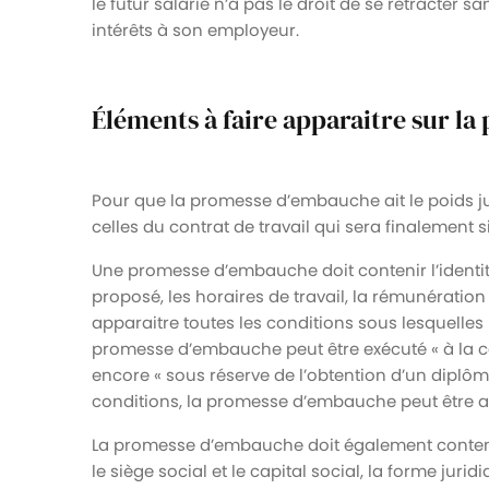
le futur salarié n’a pas le droit de se rétracter
intérêts à son employeur.
Éléments à faire apparaitre sur l
Pour que la promesse d’embauche ait le poids jur
celles du contrat de travail qui sera finalement s
Une promesse d’embauche doit contenir l’identit
proposé, les horaires de travail, la rémunération e
apparaitre toutes les conditions sous lesquelles
promesse d’embauche peut être exécuté « à la con
encore « sous réserve de l’obtention d’un diplôm
conditions, la promesse d’embauche peut être a
La promesse d’embauche doit également contenir
le siège social et le capital social, la forme juridi