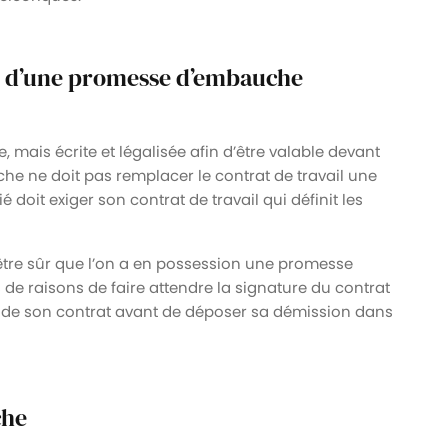
ion d’une promesse d’embauche
mais écrite et légalisée afin d’être valable devant
e ne doit pas remplacer le contrat de travail une
é doit exiger son contrat de travail qui définit les
 être sûr que l’on a en possession une promesse
s de raisons de faire attendre la signature du contrat
ture de son contrat avant de déposer sa démission dans
che