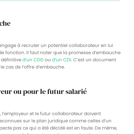
uche
gage à recruter un potentiel collaborateur en lui
 de fonction. Il faut noter que la promesse d’embauche
 définitive
d’un CDD
ou
d’un CDI
. C’est un document
s le cas de l’offre d’embauche.
eur ou pour le futur salarié
’employeur et le futur collaborateur doivent
t reconnues sur le plan juridique comme celles d’un
specte pas ce qui a été décidé est en faute. De même,