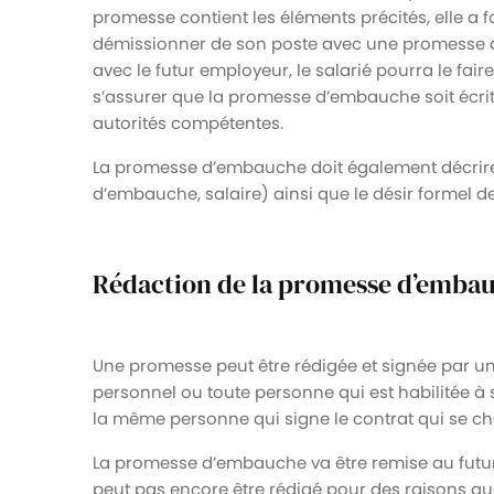
promesse contient les éléments précités, elle a fo
démissionner de son poste avec une promesse d
avec le futur employeur, le salarié pourra le faire 
s’assurer que la promesse d’embauche soit écrite
autorités compétentes.
La promesse d’embauche doit également décrire l
d’embauche, salaire) ainsi que le désir formel de 
Rédaction de la promesse d’embauc
Une promesse peut être rédigée et signée par un
personnel ou toute personne qui est habilitée à sig
la même personne qui signe le contrat qui se c
La promesse d’embauche va être remise au futur s
peut pas encore être rédigé pour des raisons q