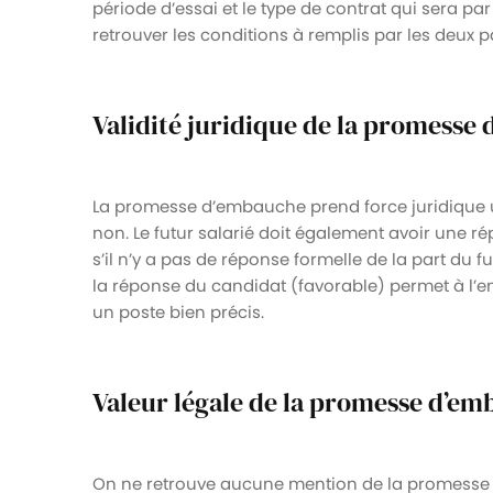
période d’essai et le type de contrat qui sera pa
retrouver les conditions à remplis par les deux pa
Validité juridique de la promesse
La promesse d’embauche prend force juridique u
non. Le futur salarié doit également avoir une ré
s’il n’y a pas de réponse formelle de la part du f
la réponse du candidat (favorable) permet à l’
un poste bien précis.
Valeur légale de la promesse d’e
On ne retrouve aucune mention de la promesse d