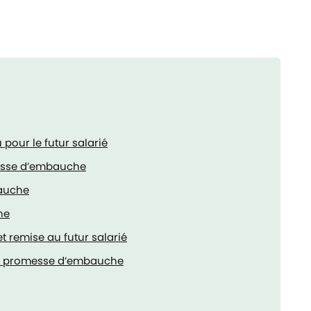
 pour le futur salarié
messe d’embauche
bauche
he
 remise au futur salarié
une promesse d’embauche