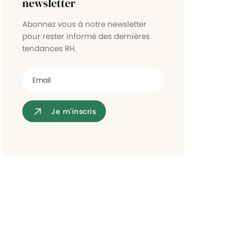
newsletter
Contrôle d'accès
Abonnez vous à notre newsletter
pour rester informé des dernières
tendances RH.
Je m'inscris