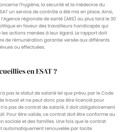
concerne l’hygiène, la sécurité et la médecine du
SAT un service de contrôle a été mis en place. Ainsi,
l’Agence régionale de santé (ARS) au plus tard le 30
litique en faveur des travailleurs handicapés qui
 les actions menées à leur égard. Le rapport doit
ère de rémunération garantie versée aux différents
révues ou effectuées.
cueillies en ESAT ?
a pas le statut de salarié tel que prévu par le Code
t de travail et ne peut donc pas être licencié pour
n’a pas de contrat de salarié, il doit obligatoirement
ail. Pour être valide, ce contrat doit être conforme au
n sociale et des familles. Une fois que le contrat
 est automatiquement renouvelée par tacite