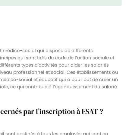
t médico-social qui dispose de différents
incipes qui sont tirés du code de l’action sociale et
fférents types d’activités pour aider les salariés
eau professionnel et social. Ces établissements ou
édico-social et éducatif qui a pour but de créer un
ociale, ce qui contribue à l’épanouissement du salarié.
ncernés par l’inscription à ESAT ?
ail sont destinés à tous les employés qui sont en