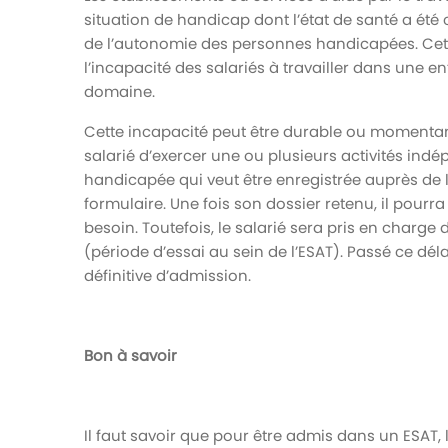
situation de handicap dont l’état de santé a été
de l’autonomie des personnes handicapées. Cett
l’incapacité des salariés à travailler dans une e
domaine.
Cette incapacité peut être durable ou momentan
salarié d’exercer une ou plusieurs activités ind
handicapée qui veut être enregistrée auprès de 
formulaire. Une fois son dossier retenu, il pourr
besoin. Toutefois, le salarié sera pris en charg
(période d’essai au sein de l’ESAT). Passé ce dé
définitive d’admission.
Bon à savoir
Il faut savoir que pour être admis dans un ESAT,