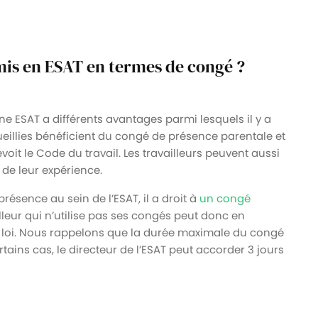
dmis en ESAT en termes de congé ?
e ESAT a différents avantages parmi lesquels il y a
ueillies bénéficient du congé de présence parentale et
voit le Code du travail. Les travailleurs peuvent aussi
de leur expérience.
présence au sein de l’ESAT, il a droit à
un congé
lleur qui n’utilise pas ses congés peut donc en
 loi. Nous rappelons que la durée maximale du congé
ains cas, le directeur de l’ESAT peut accorder 3 jours