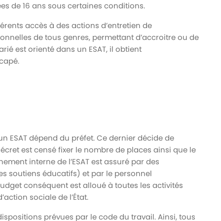
es de 16 ans sous certaines conditions.
férents accès à des actions d’entretien de
onnelles de tous genres, permettant d’accroitre ou de
arié est orienté dans un ESAT, il obtient
icapé.
 d’un ESAT dépend du préfet. Ce dernier décide de
écret est censé fixer le nombre de places ainsi que le
nnement interne de l’ESAT est assuré par des
es soutiens éducatifs) et par le personnel
dget conséquent est alloué à toutes les activités
’action sociale de l’État.
ispositions prévues par le code du travail. Ainsi, tous