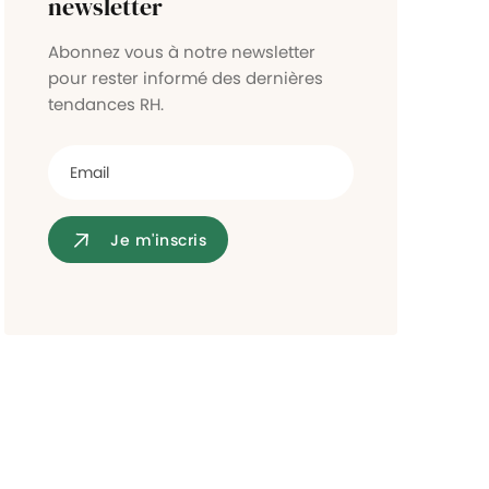
newsletter
Contrôle d'accès
Abonnez vous à notre newsletter
pour rester informé des dernières
tendances RH.
Je m'inscris