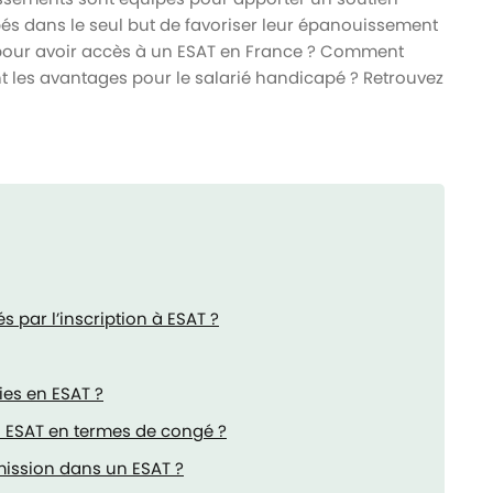
és dans le seul but de favoriser leur épanouissement
s pour avoir accès à un ESAT en France ? Comment
nt les avantages pour le salarié handicapé ? Retrouvez
s par l’inscription à ESAT ?
ies en ESAT ?
en ESAT en termes de congé ?
mission dans un ESAT ?