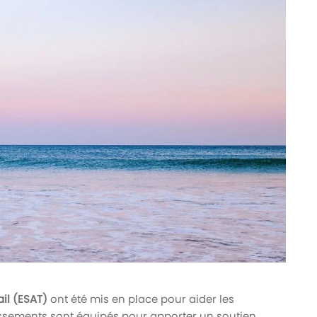
ail (ESAT)
ont été mis en place pour aider les
lissements sont équipés pour apporter un soutien