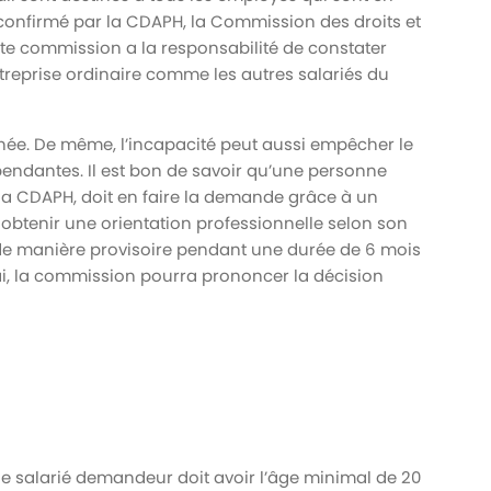
 confirmé par la CDAPH, la Commission des droits et
e commission a la responsabilité de constater
ntreprise ordinaire comme les autres salariés du
ée. De même, l’incapacité peut aussi empêcher le
épendantes. Il est bon de savoir qu’une personne
la CDAPH, doit en faire la demande grâce à un
a obtenir une orientation professionnelle selon son
e de manière provisoire pendant une durée de 6 mois
lai, la commission pourra prononcer la décision
 le salarié demandeur doit avoir l’âge minimal de 20