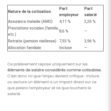
Part
Part
Nature de la cotisation
employeur
salarié
Assurance maladie (AMO)
4,11 %
2,26 %
Prestations sociales (famille,
8,6 %
—
etc.)
Retraite (pension vieillesse)
7,93 %
3,96 %
Allocation familiale
Incluse
—
Ce prélèvement repose uniquement sur les
éléments de salaire considérés comme cotisables
.
C’est donc ici que l’enjeu devient critique : inclure
ou exclure un élément a un impact direct sur ce
que paiera l’employeur et ce que touchera le
salarié.