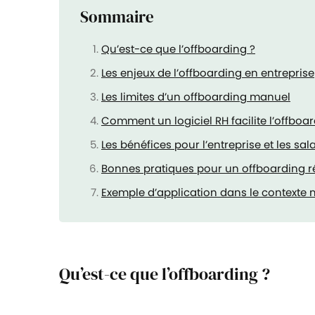
Sommaire
Qu’est-ce que l’offboarding ?
Les enjeux de l’offboarding en entreprise
Les limites d’un offboarding manuel
Comment un logiciel RH facilite l’offboa
Les bénéfices pour l’entreprise et les sal
Bonnes pratiques pour un offboarding ré
Exemple d’application dans le contexte
Qu’est-ce que l’offboarding ?