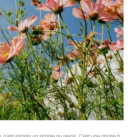
on, n’est jamais un simple au revoir. C’est une phase à