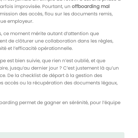
parfois improvisée. Pourtant, un
offboarding mal
smission des accès, flou sur les documents remis,
rque employeur.
, ce moment mérite autant d’attention que
ment de clôturer une collaboration dans les règles,
é et l’efficacité opérationnelle.
est bien suivie, que rien n’est oublié, et que
aire, jusqu’au dernier jour ? C’est justement là qu’un
nce. De la checklist de départ à la gestion des
es accès ou la récupération des documents légaux,
oarding permet de gagner en sérénité, pour l’équipe