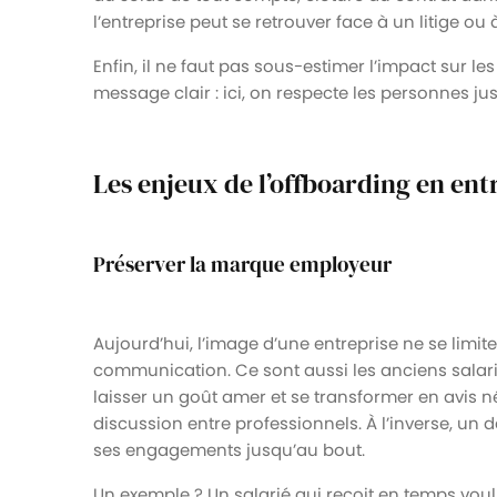
l’entreprise peut se retrouver face à un litige ou 
Enfin, il ne faut pas sous-estimer l’impact sur l
message clair : ici, on respecte les personnes ju
Les enjeux de l’offboarding en ent
Préserver la marque employeur
Aujourd’hui, l’image d’une entreprise ne se limi
communication. Ce sont aussi les anciens salari
laisser un goût amer et se transformer en avis n
discussion entre professionnels. À l’inverse, un
ses engagements jusqu’au bout.
Un exemple ? Un salarié qui reçoit en temps voul