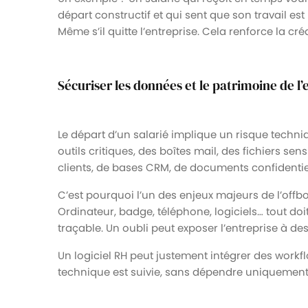
départ constructif et qui sent que son travail es
Même s’il quitte l’entreprise. Cela renforce la créd
Sécuriser les données et le patrimoine de l’
Le départ d’un salarié implique un risque techniq
outils critiques, des boîtes mail, des fichiers se
clients, de bases CRM, de documents confidentiels
C’est pourquoi l’un des enjeux majeurs de l’offb
Ordinateur, badge, téléphone, logiciels… tout doi
traçable. Un oubli peut exposer l’entreprise à d
Un logiciel RH peut justement intégrer des work
technique est suivie, sans dépendre uniquement