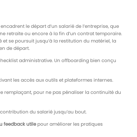
ncadrent le départ d’un salarié de l’entreprise, que
ne retraite ou encore à la fin d’un contrat temporaire.
t se poursuit jusqu’à la restitution du matériel, la
ien de départ.
checklist administrative. Un offboarding bien conçu
tivant les accès aux outils et plateformes internes.
le remplaçant, pour ne pas pénaliser la continuité du
a contribution du salarié jusqu’au bout.
du feedback utile
pour améliorer les pratiques