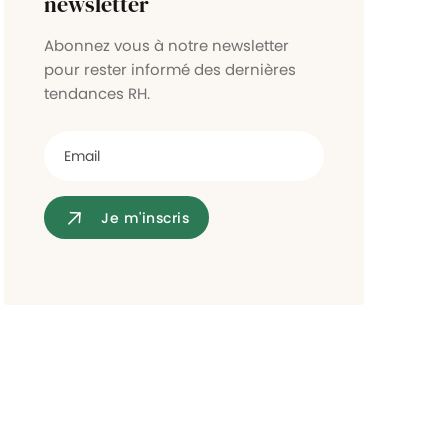
newsletter
Contrôle d'accès
Abonnez vous à notre newsletter
pour rester informé des dernières
tendances RH.
Je m'inscris