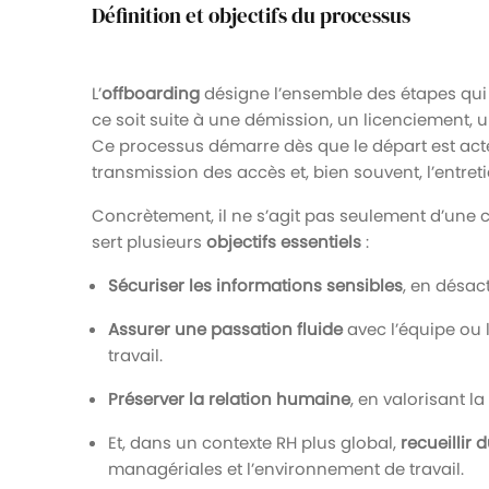
Définition et objectifs du processus
L’
offboarding
désigne l’ensemble des étapes qui e
ce soit suite à une démission, un licenciement, u
Ce processus démarre dès que le départ est acté e
transmission des accès et, bien souvent, l’entret
Concrètement, il ne s’agit pas seulement d’une 
sert plusieurs
objectifs essentiels
:
Sécuriser les informations sensibles
, en désac
Assurer une passation fluide
avec l’équipe ou 
travail.
Préserver la relation humaine
, en valorisant l
Et, dans un contexte RH plus global,
recueillir 
managériales et l’environnement de travail.