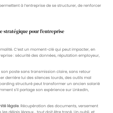
ermettent à l’entreprise de se structurer, de renforcer
e stratégique pour l’entreprise
rmalité. C’est un moment-clé qui peut impacter, en
ntreprise : sécurité des données, réputation employeur,
 son poste sans transmission claire, sans retour
r derrière lui des silences lourds, des outils mal
boarding structuré peut transformer un ancien salarié
mment s’il partage son expérience sur LinkedIn,
ité légale
. Récupération des documents, versement
es délais légaux… tout doit être tracé. Un oubli, et