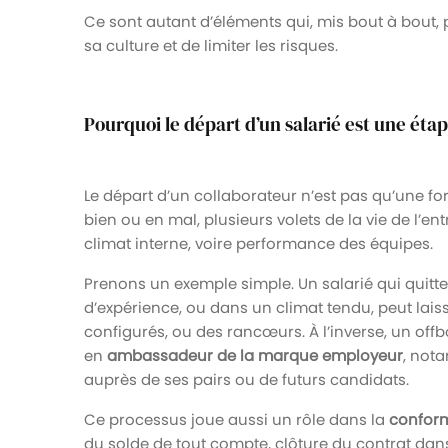
Ce sont autant d’éléments qui, mis bout à bout, p
sa culture et de limiter les risques.
Pourquoi le départ d’un salarié est une étap
Le départ d’un collaborateur n’est pas qu’une fo
bien ou en mal, plusieurs volets de la vie de l’e
climat interne, voire performance des équipes.
Prenons un exemple simple. Un salarié qui quitte
d’expérience, ou dans un climat tendu, peut laisse
configurés, ou des rancœurs. À l’inverse, un off
en
ambassadeur de la marque employeur
, nota
auprès de ses pairs ou de futurs candidats.
Ce processus joue aussi un rôle dans la
conform
du solde de tout compte, clôture du contrat dans l