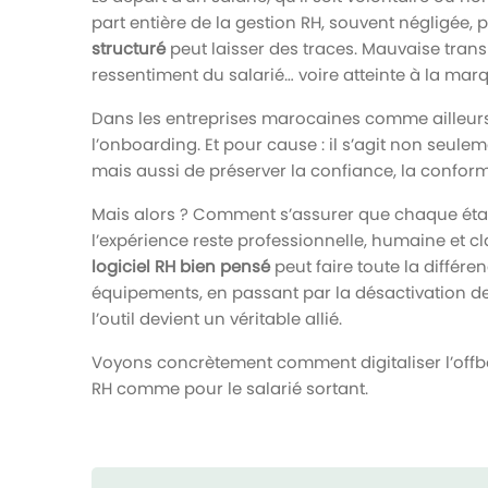
part entière de la gestion RH, souvent négligée, 
structuré
peut laisser des traces. Mauvaise tran
ressentiment du salarié… voire atteinte à la ma
Dans les entreprises marocaines comme ailleurs
l’onboarding. Et pour cause : il s’agit non seule
mais aussi de préserver la confiance, la conformit
Mais alors ? Comment s’assurer que chaque étape 
l’expérience reste professionnelle, humaine et cl
logiciel RH bien pensé
peut faire toute la différe
équipements, en passant par la désactivation d
l’outil devient un véritable allié.
Voyons concrètement comment digitaliser l’offb
RH comme pour le salarié sortant.