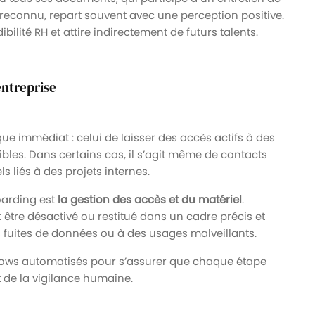
t reconnu, repart souvent avec une perception positive.
ibilité RH et attire indirectement de futurs talents.
entreprise
ue immédiat : celui de laisser des accès actifs à des
nsibles. Dans certains cas, il s’agit même de contacts
 liés à des projets internes.
oarding est
la gestion des accès et du matériel
.
t être désactivé ou restitué dans un cadre précis et
es fuites de données ou à des usages malveillants.
flows automatisés pour s’assurer que chaque étape
 de la vigilance humaine.