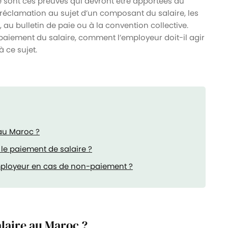
 ce sont ces preuves qui devront être apportées au
 a réclamation au sujet d’un composant du salaire, les
, au bulletin de paie ou à la convention collective.
e paiement du salaire, comment l’employeur doit-il agir
à ce sujet.
 au Maroc ?
e paiement de salaire ?
employeur en cas de non-paiement ?
alaire au Maroc ?