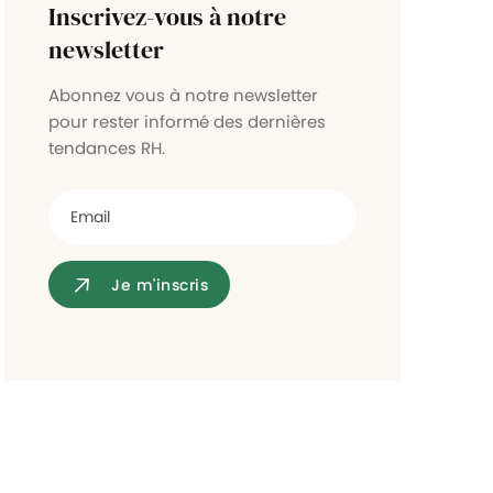
Inscrivez-vous à notre
Contrôle d'accès
newsletter
Abonnez vous à notre newsletter
pour rester informé des dernières
tendances RH.
Je m'inscris