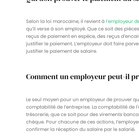
Selon la loi marocaine, il revient à
l’employeur d
qu’il verse à son employé. Que ce soit des pièce
reçus de paiement en espèce, des reçus d’enca
justifier le paiement. L’employeur doit faire par
justifier le paiement de salaire.
Comment un employeur peut-il pro
Le seul moyen pour un employeur de prouver que l
comptabilité de l’entreprise. La comptabilité de l
trésorerie, que ce soit pour des virements banc
chèque. Pour chacune de ces actions, l’employe
confirmer la réception du salaire par le salarié.