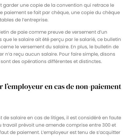
t garder une copie de la convention qui retrace le
le paiement se fait par chèque, une copie du chèque
bles de l’entreprise.
e bulletin de paie comme preuve de versement d’un
 que le salaire ait été perçu par le salarié, ce bulletin
cerne le versement du salaire. En plus, le bulletin de
r n’a reçu aucun salaire. Pour faire simple, disons
 sont des opérations différentes et distinctes.
ar l’employeur en cas de non-paiement
e salaire en cas de litiges, il est considéré en faute
u travail prévoit une amende comprise entre 300 et
aut de paiement. L’employeur est tenu de s’acquitter