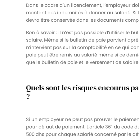
Dans le cadre d’un licenciement, l’employeur doi
montant des indemnités à donner au salarié. Si 
devra être conservée dans les documents compta
Bon à savoir : il n’est pas possible d’utiliser l
salaire. Même si le bulletin de paie parvient après
n’intervient pas sur la comptabilité en ce qui con
paie peut être remis au salarié même si ce dernie
que le bulletin de paie et le versement de salaire
Quels sont les risques encourus p
?
Si un employeur ne peut pas prouver le paiement d
pour défaut de paiement. L’article 361 du code d
500 dhs pour chaque salarié concerné par le déf