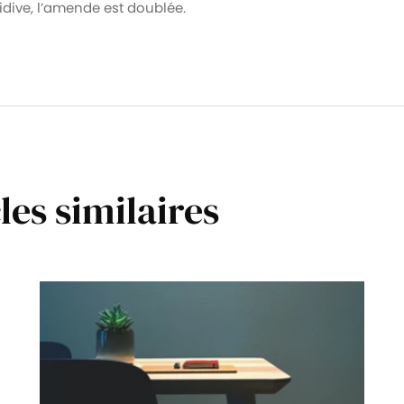
idive, l’amende est doublée.
les similaires