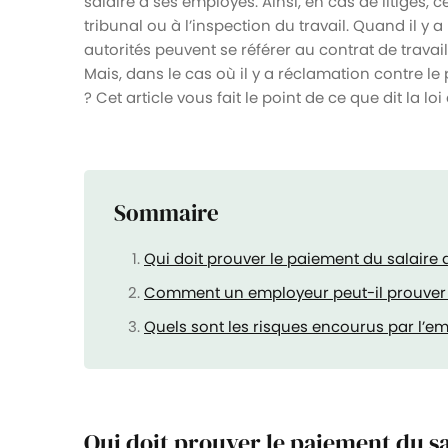
salaire à ses employés. Ainsi, en cas de litiges,
tribunal ou à l’inspection du travail. Quand il y
autorités peuvent se référer au contrat de travail
Mais, dans le cas où il y a réclamation contre l
? Cet article vous fait le point de ce que dit la loi 
Sommaire
Qui doit prouver le paiement du salaire
Comment un employeur peut-il prouver l
Quels sont les risques encourus par l’
Qui doit prouver le paiement du s