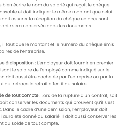
 bien écrire le nom du salarié qui reçoit le chèque.
ossable et doit indiquer le même montant que celui
larié doit assurer la réception du chèque en accusant
 copie sera conservée dans les documents
, il faut que le montant et le numéro du chèque émis
ires de l’entreprise.
 à disposition :
L’employeur doit fournir en premier
sant le salaire de l’employé comme indiqué sur le
n doit aussi être cachetée par l’entreprise ou par la
qui retrace le retrait effectif du salaire.
e de tout compte :
Lors de la rupture d’un contrat, soit
oit conserver les documents qui prouvent qu’il s’est
t. Dans le cadre d’une démission, l’employeur doit
aura été donné au salarié. Il doit aussi conserver les
nt du solde de tout compte.