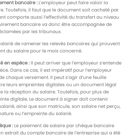
ement bancaire :
L’employeur peut faire valoir la
. Toutefois, il faut que le document soit cacheté par
ent comporte aussi l’effectivité du transfert au niveau
e virement bancaire va donc être accompagnée de
éclamées par les tribunaux.
alarié de ramener les relevés bancaires qui prouvent
nt du salaire pour le mois concerné.
é en espèce :
Il peut arriver que l’employeur s’entende
èce. Dans ce cas, il est impératif pour l’employeur
 chaque versement. Il peut s’agir d’une feuille
tre leurs empreintes digitales ou un document légal
e la réception du salaire. Toutefois, pour plus de
inte digitale. Le document à signer doit contenir
alarié, ainsi que son matricule, son salaire net perçu,
gnature ou l’empreinte du salarié.
èque :
Le paiement de salaire par chèque bancaire
n extrait du compte bancaire de l’entreprise qui a été