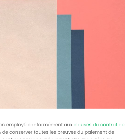
à son employé conformément aux
clauses du contrat de
on de conserver toutes les preuves du paiement de