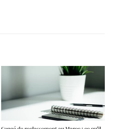
Congé de reclassement au Maroc : ce qu'il