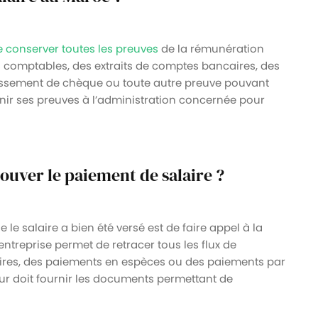
e conserver toutes les preuves
de la rémunération
s comptables, des extraits de comptes bancaires, des
issement de chèque ou toute autre preuve pouvant
venir ses preuves à l’administration concernée pour
uver le paiement de salaire ?
e salaire a bien été versé est de faire appel à la
’entreprise permet de retracer tous les flux de
aires, des paiements en espèces ou des paiements par
ur doit fournir les documents permettant de