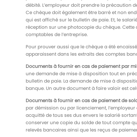
débité. L’employeur doit prendre la précaution de
Ce chèque doit également être barré et non end
qui est affiché sur le bulletin de paie. Et, le sa
réception sur une photocopie du chèque. Cette
comptables de l’entreprise.
Pour prouver aussi que le chèque a été encaissé
apparaissent dans les extraits des comptes banca
Documents à fournir en cas de paiement par mise
une demande de mise à disposition tout en préci
bulletin de paie. La demande de mise à dispositio
banque. Un autre document à faire valoir est celui 
Documents à fournir en cas de paiement de sold
par démission ou par licenciement, l’employeur d
acquitté de tous ses dus envers le salarié sortan
conserver une copie du solde de tout compte qui 
relevés bancaires ainsi que les reçus de paieme