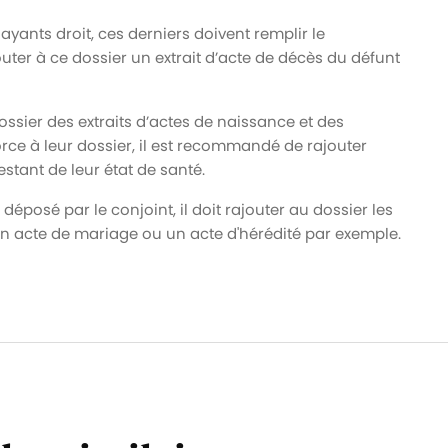
yants droit, ces derniers doivent remplir le
ajouter à ce dossier un extrait d’acte de décès du défunt
ossier des extraits d’actes de naissance et des
force à leur dossier, il est recommandé de rajouter
stant de leur état de santé.
posé par le conjoint, il doit rajouter au dossier les
 un acte de mariage ou un acte d'hérédité par exemple.