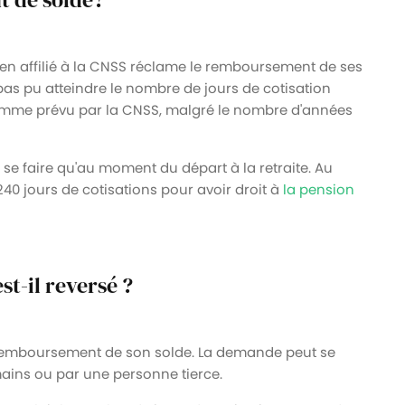
ien affilié à la CNSS réclame le remboursement de ses
 pas pu atteindre le nombre de jours de cotisation
 comme prévu par la CNSS, malgré le nombre d'années
e faire qu'au moment du départ à la retraite. Au
240 jours de cotisations pour avoir droit à
la pension
t-il reversé ?
le remboursement de son solde. La demande peut se
 mains ou par une personne tierce.