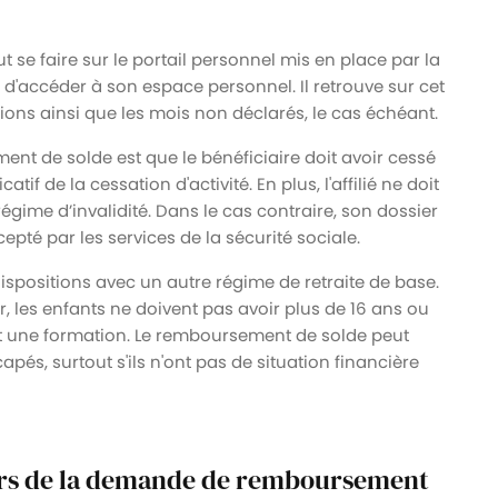
 se faire sur le portail personnel mis en place par la
d'accéder à son espace personnel. Il retrouve sur cet
ions ainsi que les mois non déclarés, le cas échéant.
nt de solde est que le bénéficiaire doit avoir cessé
catif de la cessation d'activité. En plus, l'affilié ne doit
égime d’invalidité. Dans le cas contraire, son dossier
é par les services de la sécurité sociale.
dispositions avec un autre régime de retraite de base.
er, les enfants ne doivent pas avoir plus de 16 ans ou
nt une formation. Le remboursement de solde peut
pés, surtout s'ils n'ont pas de situation financière
 lors de la demande de remboursement