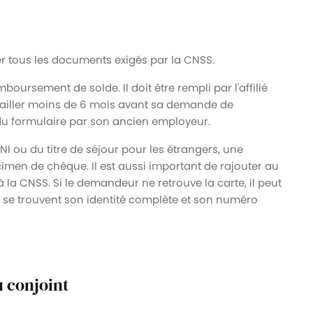
ter tous les documents exigés par la CNSS.
boursement de solde. Il doit être rempli par l'affilié
travailler moins de 6 mois avant sa demande de
 du formulaire par son ancien employeur.
CNI ou du titre de séjour pour les étrangers, une
imen de chèque. Il est aussi important de rajouter au
 la CNSS. Si le demandeur ne retrouve la carte, il peut
 se trouvent son identité complète et son numéro
u conjoint