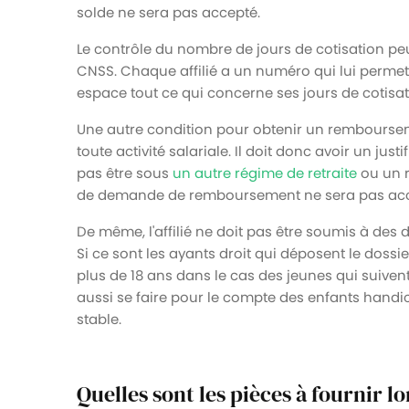
solde ne sera pas accepté.
Le contrôle du nombre de jours de cotisation peut
CNSS. Chaque affilié a un numéro qui lui permet 
espace tout ce qui concerne ses jours de cotisat
Une autre condition pour obtenir un rembourseme
toute activité salariale. Il doit donc avoir un justifi
pas être sous
un autre régime de retraite
ou un r
de demande de remboursement ne sera pas accept
De même, l'affilié ne doit pas être soumis à des 
Si ce sont les ayants droit qui déposent le dossi
plus de 18 ans dans le cas des jeunes qui suive
aussi se faire pour le compte des enfants handica
stable.
Quelles sont les pièces à fournir