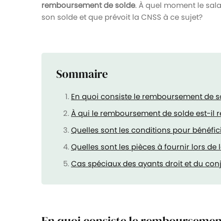
remboursement de solde
. À quel moment le sal
son solde et que prévoit la CNSS à ce sujet?
Sommaire
En quoi consiste le remboursement de s
À qui le remboursement de solde est-il r
Quelles sont les conditions pour bénéf
Quelles sont les pièces à fournir lors 
Cas spéciaux des ayants droit et du conj
En quoi consiste le remboursemen