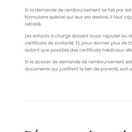
Si la demande de remboursement se fait par les a
formulaire spécial qui leur est destiné. Il faut r
retraité.
Les enfants à charge doivent aussi rajouter au d
certificats de scolarité. Et, pour donner plus de 
autant que possible des certificats médicaux atte
Si le dossier de demande de remboursement est dé
documents qui justifient le lien de parenté, soit