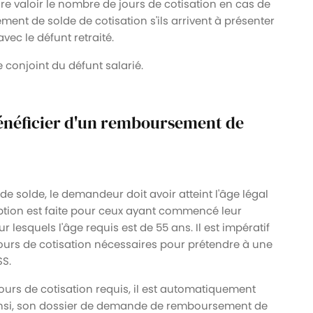
aire valoir le nombre de jours de cotisation en cas de
ent de solde de cotisation s'ils arrivent à présenter
vec le défunt retraité.
e conjoint du défunt salarié.
bénéficier d'un remboursement de
olde, le demandeur doit avoir atteint l'âge légal
eption est faite pour ceux ayant commencé leur
 lesquels l'âge requis est de 55 ans. Il est impératif
ours de cotisation nécessaires pour prétendre à une
SS.
jours de cotisation requis, il est automatiquement
. Ainsi, son dossier de demande de remboursement de