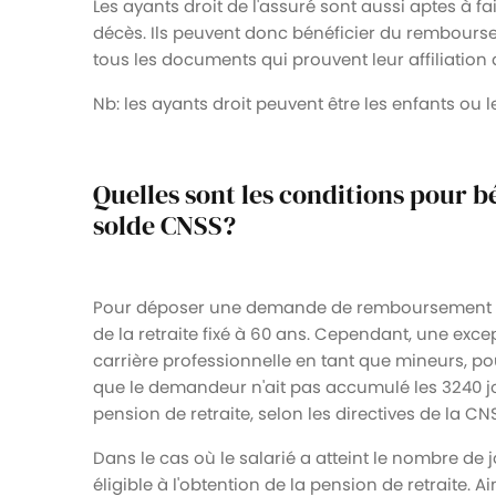
Les ayants droit de l'assuré sont aussi aptes à f
décès. Ils peuvent donc bénéficier du remboursem
tous les documents qui prouvent leur affiliation a
Nb: les ayants droit peuvent être les enfants ou l
Quelles sont les conditions pour 
solde CNSS?
Pour déposer une demande de remboursement de s
de la retraite fixé à 60 ans. Cependant, une exc
carrière professionnelle en tant que mineurs, pour
que le demandeur n'ait pas accumulé les 3240 j
pension de retraite, selon les directives de la CN
Dans le cas où le salarié a atteint le nombre de 
éligible à l'obtention de la pension de retraite