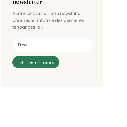
newsletter
Contrôle d'accès
Abonnez vous à notre newsletter
pour rester informé des dernières
tendances RH.
Je m'inscris