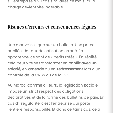
si l’entreprise a 20 cas similaires ce mois-ci, la
charge devient vite ingérable.
Risques d’erreurs et conséquences légales
Une mauvaise ligne sur un bulletin. Une prime
oubliée. Un taux de cotisation erroné. En
apparence, ce sont de « petits ratés ». En réalité,
cela peut vite se transformer en
conflit avec un
salarié
, en
amende
ou en
redressement
lors d’un
contrôle de la CNSS ou de la DGI.
Au Maroc, comme ailleurs, la législation sociale
impose un strict respect des obligations
déclaratives et de la forme des bulletins de paie. En
cas d’irrégularité, c’est l’entreprise qui porte
l’entière responsabilité. Et dans certains cas, cela